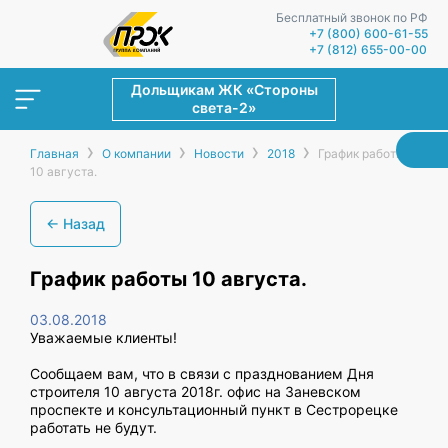
Бесплатный звонок по РФ
+7 (800) 600-61-55
+7 (812) 655-00-00
Дольщикам ЖК «Стороны
света-2»
›
›
›
›
Главная
О компании
Новости
2018
График работы
10 августа.
← Назад
График работы 10 августа.
03.08.2018
Уважаемые клиенты!
Сообщаем вам, что в связи с празднованием Дня
строителя 10 августа 2018г. офис на Заневском
проспекте и консультационный пункт в Сестрорецке
работать не будут.