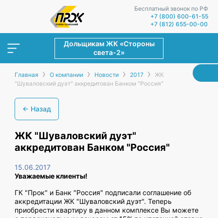
Бесплатный звонок по РФ
+7 (800) 600-61-55
+7 (812) 655-00-00
Дольщикам ЖК «Стороны
света-2»
›
›
›
›
Главная
О компании
Новости
2017
ЖК
"Шуваловский дуэт" аккредитован Банком "Россия"
← Назад
ЖК "Шуваловский дуэт"
аккредитован Банком "Россия"
15.06.2017
Уважаемые клиенты!
ГК "Прок" и Банк "Россия" подписали соглашение об
аккредитации ЖК "Шуваловский дуэт". Теперь
приобрести квартиру в данном комплексе Вы можете