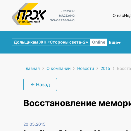
ПРОЧНО.
О нас
Не
НАДЕЖНО.
ОСНОВАТЕЛЬНО.
Дольщикам ЖК «Стороны света-2»
Online
Еще
›
›
›
›
Главная
О компании
Новости
2015
Восста
← Назад
Восстановление мемори
20.05.2015