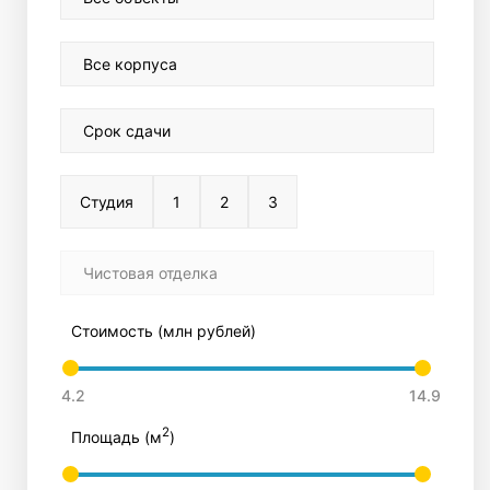
Все корпуса
Срок сдачи
Студия
1
2
3
Чистовая отделка
Стоимость (млн рублей)
2
Площадь (м
)