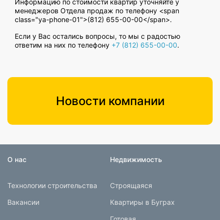
Информацию по стоимости квартир уточняйте у
менеджеров Отдела продаж по телефону <span
class="ya-phone-01">(812) 655-00-00</span>.
Если у Вас остались вопросы, то мы с радостью
ответим на них по телефону
+7 (812) 655-00-00
.
Новости компании
О нас
Недвижимость
Технологии строительства
Строящаяся
Вакансии
Квартиры в Буграх
Готовая