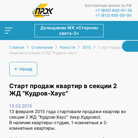
Бесплатный звонок по РФ
+7 (800) 600-61-55
+7 (812) 655-00-00
Дольщикам ЖК «Стороны
света-2»
›
›
›
›
Главная
О компании
Новости
2015
Старт продаж
квартир в секции 2 ЖД "Кудров-Хаус"
← Назад
Старт продаж квартир в секции 2
ЖД "Кудров-Хаус"
13.02.2015
13 февраля 2015 года стартовали продажи квартир во
секции 2 ЖД "Кудров-Хаус" (мкр.Кудрово).
В наличии квартиры-студии, 1-комнатные и 2-
комнатные квартиры.