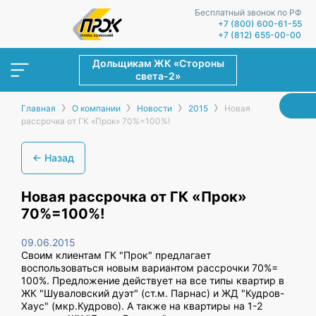
Бесплатный звонок по РФ
+7 (800) 600-61-55
+7 (812) 655-00-00
Дольщикам ЖК «Стороны
света-2»
›
›
›
›
Главная
О компании
Новости
2015
Новая
рассрочка от ГК «Прок» 70%=100%!
← Назад
Новая рассрочка от ГК «Прок»
70%=100%!
09.06.2015
Своим клиентам ГК "Прок" предлагает
воспользоваться новым вариантом рассрочки 70%=
100%. Предложение действует на все типы квартир в
ЖК "Шуваловский дуэт" (ст.м. Парнас) и ЖД "Кудров-
Хаус" (мкр.Кудрово). А также на квартиры на 1-2