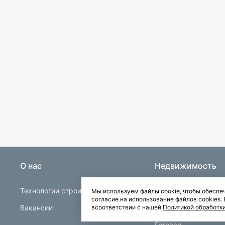
О нас
Недвижимость
Технологии строительства
Строящаяся
Мы используем файлы cookie, чтобы обеспеч
согласие на использование файлов cookies
Вакансии
Квартиры в Буграх
всоответствии с нашей
Политикой обработк
Готовая