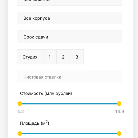
Все корпуса
Срок сдачи
Студия
1
2
3
Чистовая отделка
Стоимость (млн рублей)
2
Площадь (м
)