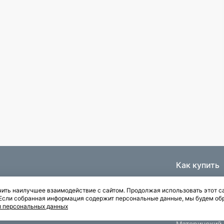
Как купить
Ипотека
ить наилучшее взаимодействие с сайтом. Продолжая использовать этот са
Паркинги
. Если собранная информация содержит персональные данные, мы будем об
Рассрочка
и персональных данных
Квартиры с отделкой
Материнский 