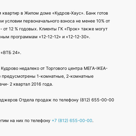
 квартир в Жилом доме «Кудров-Хаус». Банк готов
ри условии первоначального взноса не менее 10% от
- от 12 % годовых. Клиенты ГК «Прок» также могут
ным программам «12-12-12» и «12-12-30».
 «ВТБ 24».
Кудрово недалеко от Торгового центра МЕГА-IKEA-
те предусмотрены 1-комнатные, 2-комнатные
чи- 2 квартал 2016 года.
еджеров Отдела продаж по телефону
(812) 655-00-00
етим на них по телефону
+7 (812) 655-00-00
.