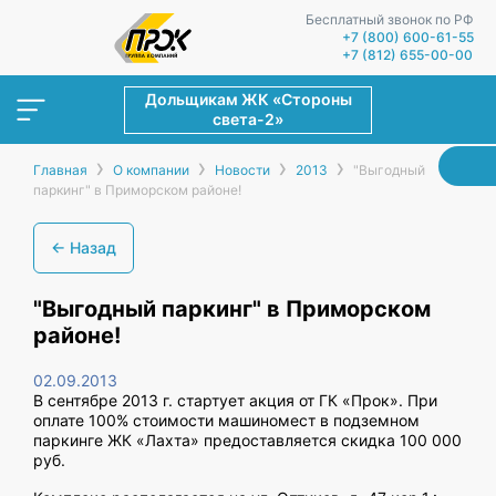
Бесплатный звонок по РФ
+7 (800) 600-61-55
+7 (812) 655-00-00
Дольщикам ЖК «Стороны
света-2»
›
›
›
›
Главная
О компании
Новости
2013
"Выгодный
паркинг" в Приморском районе!
← Назад
"Выгодный паркинг" в Приморском
районе!
02.09.2013
В сентябре 2013 г. стартует акция от ГК «Прок». При
оплате 100% стоимости машиномест в подземном
паркинге ЖК «Лахта» предоставляется скидка 100 000
руб.