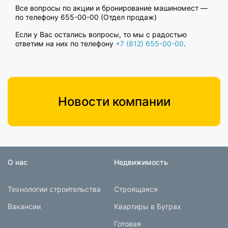
Все вопросы по акции и бронирование машиномест —
по телефону
655-00-00
(Отдел продаж)
Если у Вас остались вопросы, то мы с радостью
ответим на них по телефону
+7 (812) 655-00-00
.
Новости компании
О нас
Недвижимость
Технологии строительства
Строящаяся
Вакансии
Квартиры в Буграх
Готовая