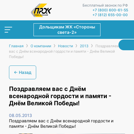
Бесплатный звонок по РФ
+7 (800) 600-61-55
+7 (812) 655-00-00
Дольщикам ЖК «Стороны
света-2»
›
›
›
›
Главная
О компании
Новости
2013
Поздравляем
вас с Днём всенародной гордости и памяти - Днём Великой
Победы!
← Назад
Поздравляем вас с Днём
всенародной гордости и памяти -
Днём Великой Победы!
08.05.2013
Поздравляем вас с Днём всенародной гордости и
памяти - Днём Великой Победы!