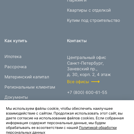
Квартиры с отделкой
Купим под строительство
Как купить
Контакты
Ипотека
Центральный офис
Санкт-Петербург,
Рассрочка
Заневский пр.,
д. 30, корп. 2, 4 этаж
Материнский капитал
Все офисы
Региональным клиентам
+7 (800) 600-61-55
Документы
info@prokcorp.ru
Мы используем файлы cookie, чтобы обеспечить наилучшее
взаимодействие с сайтом. Продолжая использовать этот сайт, вы
даете согласие на использование файлов cookies. Если собранная
информация содержит персональные данные, мы будем
© 1995-2026.
обрабатывать ее всоответствии с нашей
Политикой обработки
персональных данных
Группа компаний «Прок»