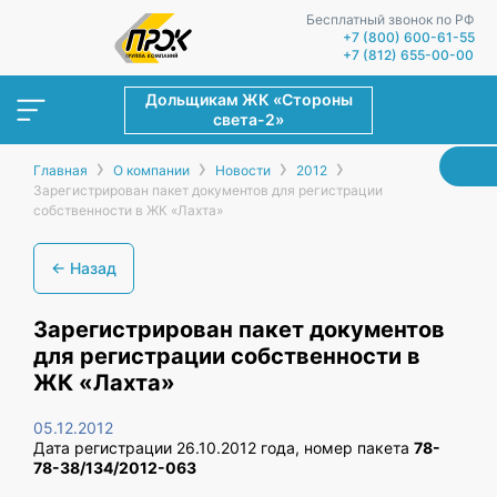
Бесплатный звонок по РФ
+7 (800) 600-61-55
+7 (812) 655-00-00
Дольщикам ЖК «Стороны
света-2»
›
›
›
›
Главная
О компании
Новости
2012
Зарегистрирован пакет документов для регистрации
собственности в ЖК «Лахта»
← Назад
Зарегистрирован пакет документов
для регистрации собственности в
ЖК «Лахта»
05.12.2012
Дата регистрации 26.10.2012 года, номер пакета
78-
78-38/134/2012-063