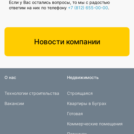
Если у Вас остались вопросы, то мы с радостью
ответим на них по телефону
+7 (812) 655-00-00
.
Новости компании
О нас
Недвижимость
Технологии строительства
Строящаяся
Вакансии
Квартиры в Буграх
Готовая
Коммерческие помещения
Паркинги