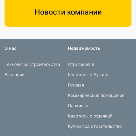
Новости компании
О нас
Недвижимость
Технологии строительства
Строящаяся
Вакансии
Квартиры в Буграх
Готовая
Коммерческие помещения
Паркинги
Квартиры с отделкой
Купим под строительство