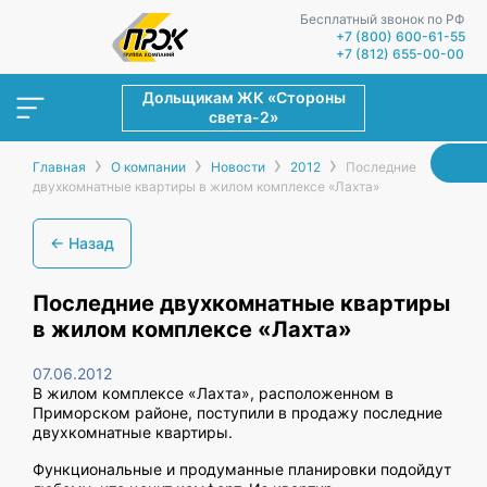
Бесплатный звонок по РФ
+7 (800) 600-61-55
+7 (812) 655-00-00
Дольщикам ЖК «Стороны
света-2»
›
›
›
›
Главная
О компании
Новости
2012
Последние
двухкомнатные квартиры в жилом комплексе «Лахта»
← Назад
Последние двухкомнатные квартиры
в жилом комплексе «Лахта»
07.06.2012
В жилом комплексе «Лахта», расположенном в
Приморском районе, поступили в продажу последние
двухкомнатные квартиры.
Функциональные и продуманные планировки подойдут