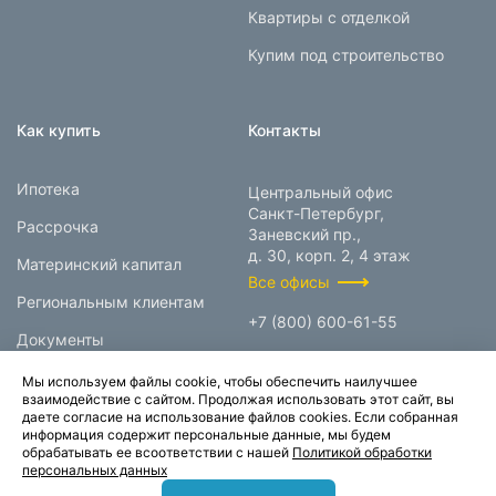
Квартиры с отделкой
Купим под строительство
Как купить
Контакты
Ипотека
Центральный офис
Санкт-Петербург,
Рассрочка
Заневский пр.,
д. 30, корп. 2, 4 этаж
Материнский капитал
Все офисы
Региональным клиентам
+7 (800) 600-61-55
Документы
info@prokcorp.ru
Мы используем файлы cookie, чтобы обеспечить наилучшее
взаимодействие с сайтом. Продолжая использовать этот сайт, вы
даете согласие на использование файлов cookies. Если собранная
информация содержит персональные данные, мы будем
© 1995-2026.
обрабатывать ее всоответствии с нашей
Политикой обработки
персональных данных
Группа компаний «Прок»