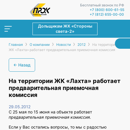
Бесплатный звонок по РФ
+7 (800) 600-61-55
+7 (812) 655-00-00
Дольщикам ЖК «Стороны
света-2»
›
›
›
›
Главная
О компании
Новости
2012
На территории
ЖК «Лахта» работает предварительная приемочная комиссия
← Назад
На территории ЖК «Лахта» работает
предварительная приемочная
комиссия
29.05.2012
С 25 мая по 15 июня на объекте работает
предварительная приемочная комиссия.
Если у Вас остались вопросы, то мы с радостью