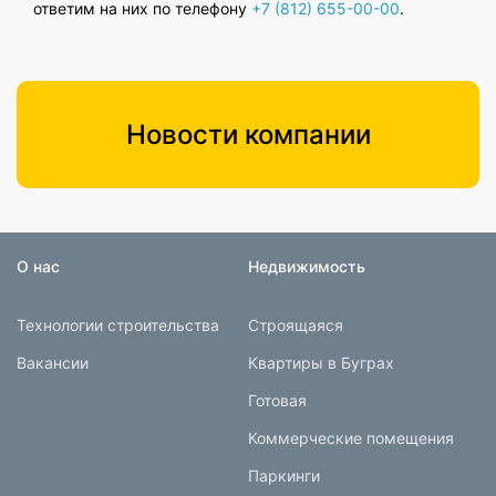
ответим на них по телефону
+7 (812) 655-00-00
.
Новости компании
О нас
Недвижимость
Технологии строительства
Строящаяся
Вакансии
Квартиры в Буграх
Готовая
Коммерческие помещения
Паркинги