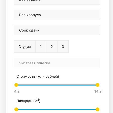
Все корпуса
Срок сдачи
Студия
1
2
3
Чистовая отделка
Стоимость (млн рублей)
2
Площадь (м
)