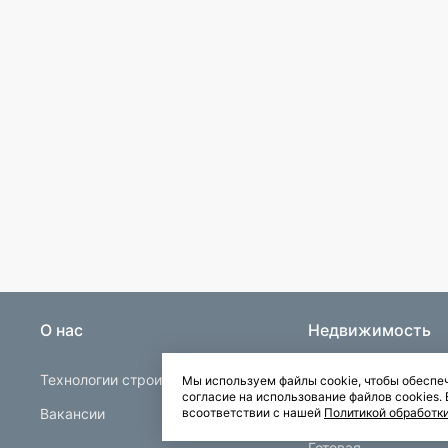
О нас
Недвижимость
Технологии строительства
Строящаяся
Мы используем файлы cookie, чтобы обеспеч
согласие на использование файлов cookies
Вакансии
Квартиры в Буграх
всоответствии с нашей
Политикой обработк
Готовая