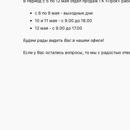
В период c 6 по 12 мая отдел продаж ГК «Прок» ра
с 6 по 9 мая - выходные дни
10 и 11 мая - с 9.00 до 18.00
12 мая - с 9.00 до 17.00
Будем рады видеть Вас в нашем офисе!
Если у Вас остались вопросы, то мы с радостью отв