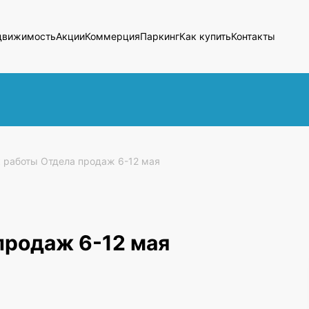
движимость
Акции
Коммерция
Паркинг
Как купить
Контакты
 работы Отдела продаж 6-12 мая
продаж 6-12 мая