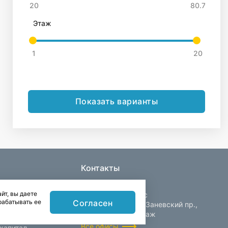
Этаж
Показать варианты
Контакты
йт, вы даете
Центральный офис
Согласен
рабатывать ее
Санкт-Петербург, Заневский пр.,
д. 30, корп. 2, 4 этаж
Все офисы
капитал