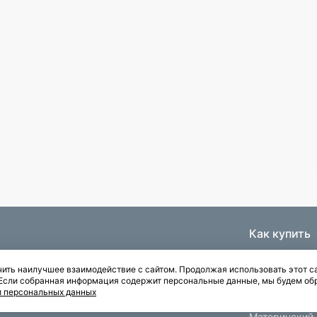
Как купить
Ипотека
ить наилучшее взаимодействие с сайтом. Продолжая использовать этот са
Паркинги
. Если собранная информация содержит персональные данные, мы будем об
Рассрочка
и персональных данных
Квартиры с отделкой
Материнский 