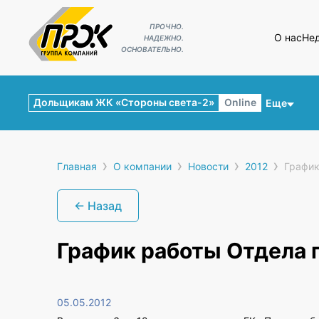
ПРОЧНО.
О нас
Не
НАДЕЖНО.
ОСНОВАТЕЛЬНО.
Дольщикам ЖК «Стороны света-2»
Online
Еще
›
›
›
›
Главная
О компании
Новости
2012
График
← Назад
График работы Отдела 
05.05.2012