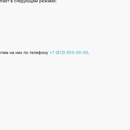
ботает в следующем режиме:
етим на них по телефону
+7 (812) 655-00-00
.