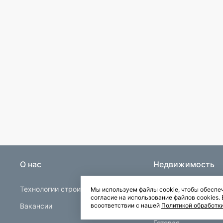
О нас
Недвижимость
Технологии строительства
Строящаяся
Мы используем файлы cookie, чтобы обеспеч
согласие на использование файлов cookies
Вакансии
Квартиры в Буграх
всоответствии с нашей
Политикой обработк
Готовая