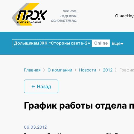
ПРОЧНО.
О нас
Не
НАДЕЖНО.
ОСНОВАТЕЛЬНО.
Дольщикам ЖК «Стороны света-2»
Online
Еще
›
›
›
›
Главная
О компании
Новости
2012
График
← Назад
График работы отдела 
06.03.2012