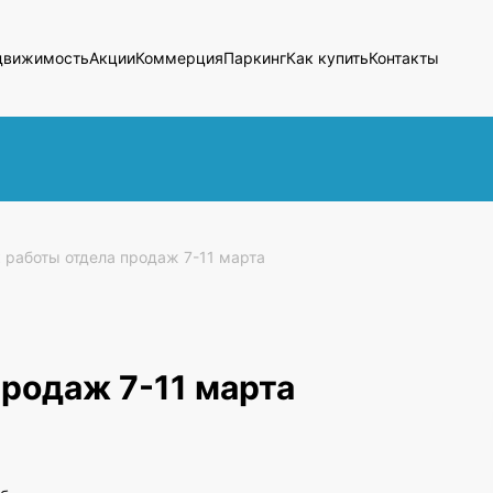
движимость
Акции
Коммерция
Паркинг
Как купить
Контакты
 работы отдела продаж 7-11 марта
продаж 7-11 марта