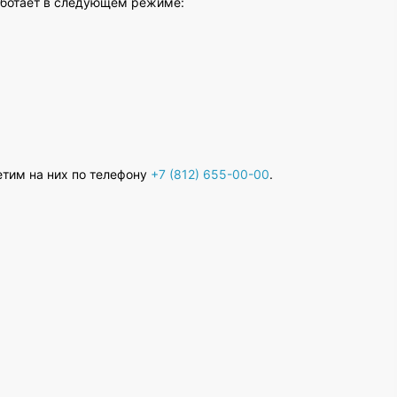
работает в следующем режиме:
етим на них по телефону
+7 (812) 655-00-00
.