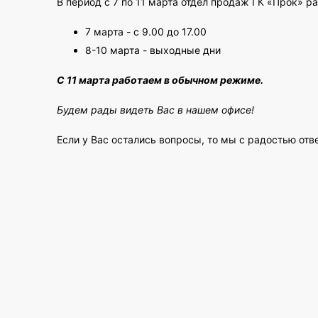
В период c 7 по 11 марта отдел продаж ГК «Прок» 
7 марта - с 9.00 до 17.00
8-10 марта - выходные дни
С 11 марта работаем в обычном режиме.
Будем рады видеть Вас в нашем офисе!
Если у Вас остались вопросы, то мы с радостью отв