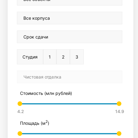
Все корпуса
Срок сдачи
Студия
1
2
3
Чистовая отделка
Стоимость (млн рублей)
2
Площадь (м
)