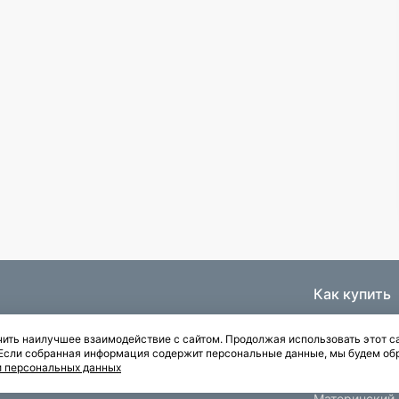
Как купить
Ипотека
ить наилучшее взаимодействие с сайтом. Продолжая использовать этот са
Паркинги
. Если собранная информация содержит персональные данные, мы будем об
Рассрочка
и персональных данных
Квартиры с отделкой
Материнский 