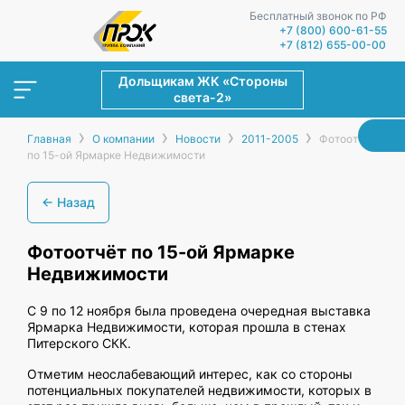
Бесплатный звонок по РФ
+7 (800) 600-61-55
+7 (812) 655-00-00
Дольщикам ЖК «Стороны
света-2»
›
›
›
›
Главная
О компании
Новости
2011-2005
Фотоотчёт
по 15-ой Ярмарке Недвижимости
← Назад
Фотоотчёт по 15-ой Ярмарке
Недвижимости
С 9 по 12 ноября была проведена очередная выставка
Ярмарка Недвижимости, которая прошла в стенах
Питерского СКК.
Отметим неослабевающий интерес, как со стороны
потенциальных покупателей недвижимости, которых в