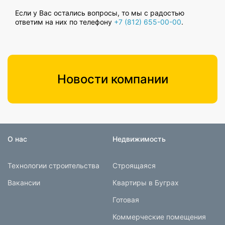
Если у Вас остались вопросы, то мы с радостью
ответим на них по телефону
+7 (812) 655-00-00
.
Новости компании
О нас
Недвижимость
Технологии строительства
Строящаяся
Вакансии
Квартиры в Буграх
Готовая
Коммерческие помещения