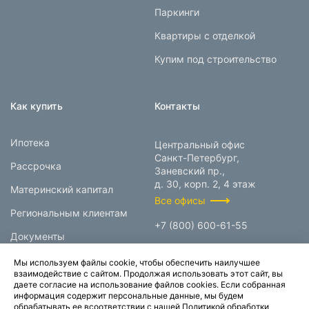
Паркинги
Квартиры с отделкой
Купим под строительство
Как купить
Контакты
Ипотека
Центральный офис
Санкт-Петербург,
Рассрочка
Заневский пр.,
д. 30, корп. 2, 4 этаж
Материнский капитал
Все офисы
Региональным клиентам
+7 (800) 600-61-55
Документы
info@prokcorp.ru
Мы используем файлы cookie, чтобы обеспечить наилучшее
взаимодействие с сайтом. Продолжая использовать этот сайт, вы
даете согласие на использование файлов cookies. Если собранная
информация содержит персональные данные, мы будем
© 1995-2026.
обрабатывать ее всоответствии с нашей
Политикой обработки