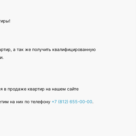
тиры!
артир, а так же получить квалифицированную
и.
я в продаже квартир на нашем сайте
етим на них по телефону
+7 (812) 655-00-00
.