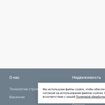
О нас
Недвижимость
Технологии строительства
Строящаяся
Мы используем файлы cookie, чтобы обеспеч
согласие на использование файлов cookies
Вакансии
Квартиры в Буграх
всоответствии с нашей
Политикой обработк
Готовая