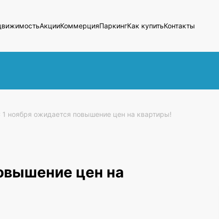
движимость
Акции
Коммерция
Паркинг
Как купить
Контакты
 1 ноября ожидается повышение цен на квартиры!
повышение цен на