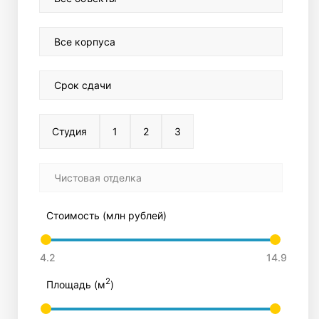
Все корпуса
Срок сдачи
Студия
1
2
3
Чистовая отделка
Стоимость (млн рублей)
2
Площадь (м
)