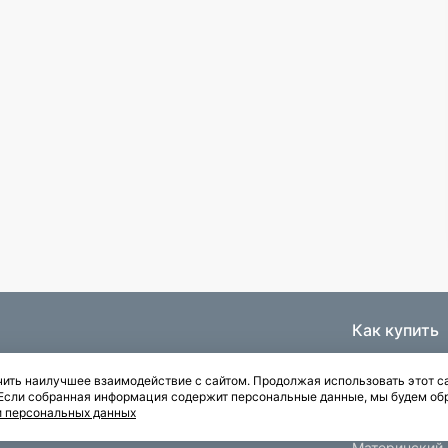
Как купить
Ипотека
ить наилучшее взаимодействие с сайтом. Продолжая использовать этот са
Паркинги
. Если собранная информация содержит персональные данные, мы будем об
Рассрочка
и персональных данных
Квартиры с отделкой
Материнский 