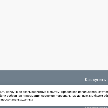
Как купить
Ипотека
ить наилучшее взаимодействие с сайтом. Продолжая использовать этот са
Паркинги
. Если собранная информация содержит персональные данные, мы будем об
Рассрочка
и персональных данных
Квартиры с отделкой
Материнский 