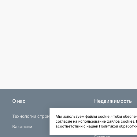
О нас
Недвижимость
Технологии строительства
Строящаяся
Мы используем файлы cookie, чтобы обеспеч
согласие на использование файлов cookies
Вакансии
Квартиры в Буграх
всоответствии с нашей
Политикой обработк
Готовая