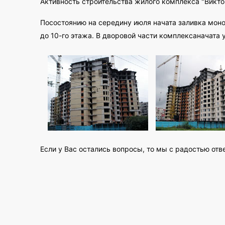
Активность строительства жилого комплекса "Викто
Посостоянию на середину июля начата заливка моно
до 10-го этажа. В дворовой части комплексаначата 
Если у Вас остались вопросы, то мы с радостью отв