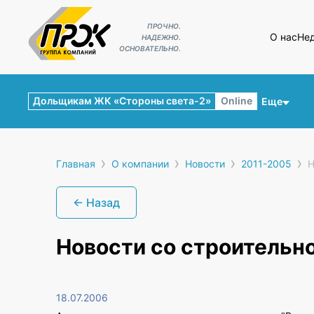
ПРОЧНО.
О нас
Не
НАДЕЖНО.
ОСНОВАТЕЛЬНО.
Дольщикам ЖК «Стороны света-2»
Online
Еще
›
›
›
›
Главная
О компании
Новости
2011-2005
Н
← Назад
Новости со строительн
18.07.2006