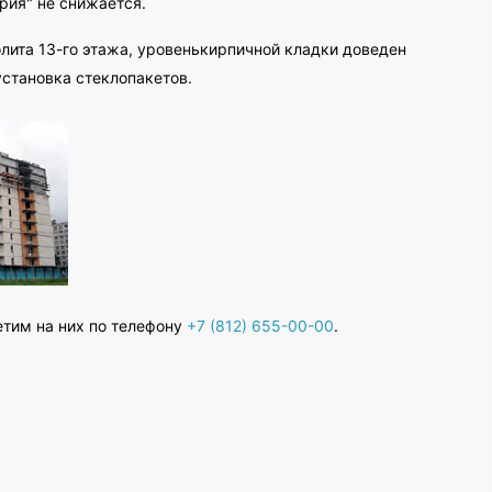
рия" не снижается.
лита 13-го этажа, уровенькирпичной кладки доведен
установка стеклопакетов.
етим на них по телефону
+7 (812) 655-00-00
.