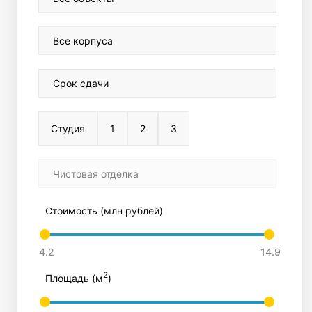
Все корпуса
Срок сдачи
Студия
1
2
3
Чистовая отделка
Стоимость (млн рублей)
2
Площадь (м
)