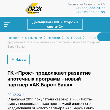
Бесплатный звонок по РФ
+7 (800) 600-61-55
+7 (812) 655-00-00
Дольщикам ЖК «Стороны
света-2»
›
›
›
›
Главная
О компании
Новости
2011-2005
ГК «Прок»
продолжает развитие ипотечных программ - новый партнер «АК
Барс» Банк»
← Назад
ГК «Прок» продолжает развитие
ипотечных программ - новый
партнер «АК Барс» Банк»
20.12.2011
С декабря 2011 покупатели квартир в ЖК «Лахта»
смогут воспользоваться программой ипотечного
кредитования от нового партнера «АК Барс» Банк».