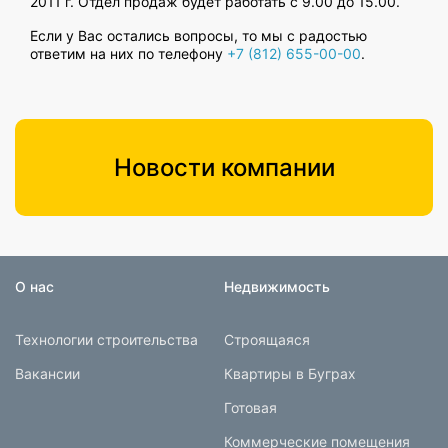
2011 г. Отдел продаж будет работать с 9.00 до 15.00.
Если у Вас остались вопросы, то мы с радостью
ответим на них по телефону
+7 (812) 655-00-00
.
Новости компании
О нас
Недвижимость
Технологии строительства
Строящаяся
Вакансии
Квартиры в Буграх
Готовая
Коммерческие помещения