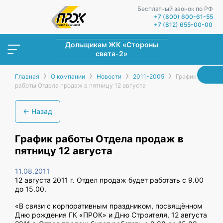
Бесплатный звонок по РФ
+7 (800) 600-61-55
+7 (812) 655-00-00
Дольщикам ЖК «Стороны
света-2»
›
›
›
›
Главная
О компании
Новости
2011-2005
График
работы Отдела продаж в пятницу 12 августа
← Назад
График работы Отдела продаж в
пятницу 12 августа
11.08.2011
12 августа 2011 г. Отдел продаж будет работать с 9.00
до 15.00.
«В связи с корпоративным праздником, посвящённом
Дню рождения ГК «ПРОК» и Дню Строителя, 12 августа