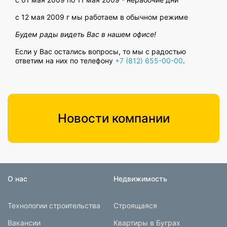
с 12 мая 2009 г мы работаем в обычном режиме
Будем рады видеть Вас в нашем офисе!
Если у Вас остались вопросы, то мы с радостью
ответим на них по телефону
+7 (812) 655-00-00
.
Новости компании
О нас
Недвижимость
Технологии строительства
Строящаяся
Вакансии
Квартиры в Буграх