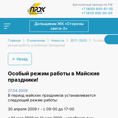
Бесплатный звонок по РФ
+7 (800) 600-61-55
+7 (812) 655-00-00
Дольщикам ЖК «Стороны
света-2»
›
›
›
›
Главная
О компании
Новости
2011-2005
Особый
режим работы в Майские праздники!
← Назад
Особый режим работы в Майские
праздники!
27.04.2009
В период майских праздников устанавливается
следующий режим работы:
30 апреля 2009 г - с 09-00 до 17-00
с 01 мая 2009 по 11 мая 2009 - нерабочие дни