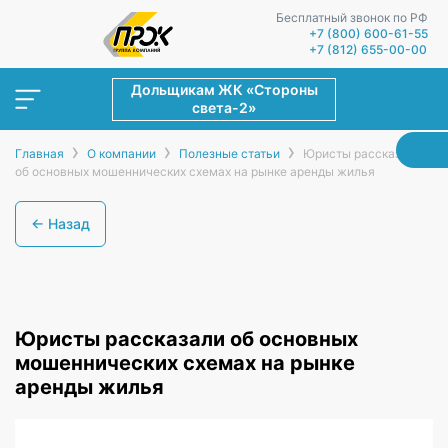
Бесплатный звонок по РФ
+7 (800) 600-61-55
+7 (812) 655-00-00
Дольщикам ЖК «Стороны
света-2»
›
›
›
Главная
О компании
Полезные статьи
Юристы рассказали
об основных мошеннических схемах на рынке аренды жилья
← Назад
Юристы рассказали об основных
мошеннических схемах на рынке
аренды жилья