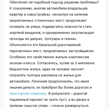
Обеспечил ли подобный подход решение проблемы?
К сожалению, многие автомобили владельцев
квартир в новостройках, несмотря на наличие
закрепленных стояночных мест, продолжают
ночевать на улице, подвергаясь опасности стать
жертвой вандалов, и одновременно загромождая
проходы во дворах, тротуары и газоны.
Объясняется это банальной дороговизной
парковочных мест, предлагаемых застройщиком.
Особенно это свойственно жилым комплексам
эконом-класса. Согласитесь, купив за 3 миллиона
бюджетное жилье, едва ли человек захочет
потратить полтора миллиона на жилье для
автомобиля. Логичней предположить, что имея
лишние деньги, он приобрел бы более дорогую и
просторную квартиру
. В результате – дорогой
подземный паркинг на треть пуст, а во дворе в
прямом смысле слова – сложно развернуться.