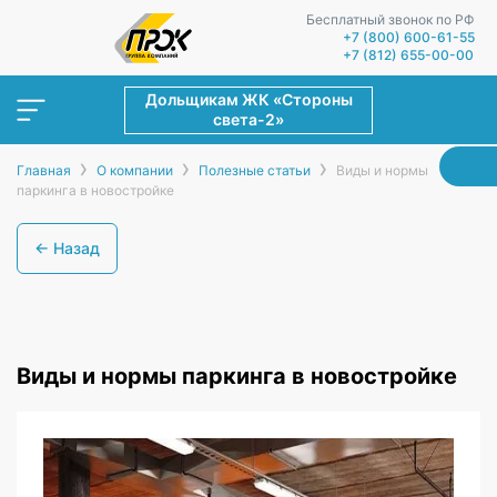
Бесплатный звонок по РФ
+7 (800) 600-61-55
+7 (812) 655-00-00
Дольщикам ЖК «Стороны
света-2»
›
›
›
Главная
О компании
Полезные статьи
Виды и нормы
паркинга в новостройке
← Назад
Виды и нормы паркинга в новостройке