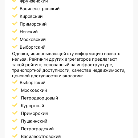
Фрунзенский
Василеостровский
Кировский
Приморский
Невский
Московский
Выборгский
Однако, исчерпывающей эту информацию назвать
нельзя. Рейтинги других агрегаторов предлагают
такой рейтинг, основанный на инфраструктуре,
транспортной доступности, качестве недвижимости,
ценовой доступности и экологии:
Выборгский
Московский
Петродворцовый
Курортный
Приморский
Пушкинский
Петроградский
Василеостровский