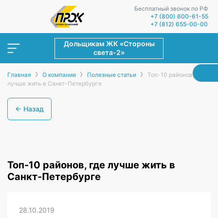
Бесплатный звонок по РФ
+7 (800) 600-61-55
+7 (812) 655-00-00
Дольщикам ЖК «Стороны
света-2»
›
›
›
Главная
О компании
Полезные статьи
Топ-10 районов, где
лучше жить в Санкт-Петербурге
← Назад
Топ-10 районов, где лучше жить в
Санкт-Петербурге
28.10.2019