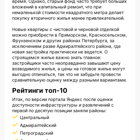
время. Однако, старый фонд часто требует больших
вложений в капитальный ремонт, что при
немаленькой стоимости квадратного метра делает
покупку вторичного жилья менее привлекательной.
Новые квартиры с чистовой и черновой отделкой
можно приобрести в Приморском, Красносельском,
Фрунзенском и других районах Петербурга, за
исключением разве Адмиралтейского района, где
новая застройка практически не ведется. О
строящемся жилье важно знать главное:
застройщики часто неоправданно завышают цену
возводимого жилья, а цены на готовое жилье могут
выгодно отличаться, так что не забудьте провести
сравнительную оценку между разными вариантами.
Рейтинги топ-10
Итак, по версии портала Яндекс после оценки
доступности инфраструктуры и развлечений с
первой по десятую позиции заняли районы:
Центральный
Адмиралтейский
Петроградский