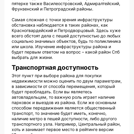
пятерке также Василеостровский, Адмиралтейский,
Фрунзенский и Петроградский районы.
Самая сложная с точки зрения инфраструктуры
обстановка наблюдается в таких районах, как
Красногвардейский и Петродворцовый. Здесь хуже
всего обстоят дела с пешей доступностью до любых
социально значимых объектов, будь то поликлиника
или школа. Изучение инфраструктуры района и
будет первым ответом на вопрос – какой район Спб
выбрать для жизни.
Транспортная доступность
Этот пункт при выборе района для покупки
недвижимости можно оценить по двум параметрам,
в зависимости от способа перемещения, который
будет преобладать. Если вы являетесь
автовладельцем, то важную роль играет наличие
парковок и выездов из района. Если же основным
способом передвижения является общественный
транспорт, то значение будет иметь, конечно,
наличие метро в пешей доступности, либо другого
транспортного узла. Например, Центральный район,
хоть и занимает первое место в рейтинге версии