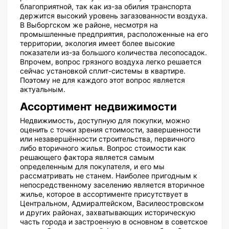
благоприятной, так как из-за обилия транспорта
держится высокий уровень загазованности воздуха.
В Выборгском же районе, несмотря на
промышленные предприятия, расположенные на его
территории, экология имеет более высокие
показатели из-за большого количества лесопосадок.
Впрочем, вопрос грязного воздуха легко решается
сейчас установкой сплит-системы в квартире.
Поэтому не для каждого этот вопрос является
актуальным.
Ассортимент недвижимости
Недвижимость, доступную для покупки, можно
оценить с точки зрения стоимости, завершенности
или незавершённости строительства, первичного
либо вторичного жилья. Вопрос стоимости как
решающего фактора является самым
определенным для покупателя, и его мы
рассматривать не станем. Наиболее пригодным к
непосредственному заселению является вторичное
жилье, которое в ассортименте присутствует в
Центральном, Адмиралтейском, Василеостровском
и других районах, захватывающих историческую
часть города и застроенную в основном в советское