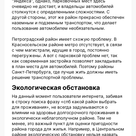
"Яндекса", однако, парковочных мест здесь
очевидно не достает, и владельцы автомобилей
столкнутся с определенными сложностями. С
другой стороны, этот же район прекрасно обеспечен
наземным и подземным транспортом, что делает
пользование автомобилем необязательным.
Петроградский район имеет схожую проблему. В
Красносельском районе метро отсутствует, в связи
с чем магистрали, идущие в город, постоянно
перегружены. А вот с парковкой проблем нет, так
как современная застройка позволяет закладывать
в план места для автомобилей. Поэтому районы
Санкт-Петербурга, где лучше жить должны иметь
решение транспортной проблемы.
Экологическая обстановка
На данный момент пользователи интернета, забивая
в строку поиска фразу «спб какой район выбрать
для проживания», не всегда задумываются о
влиянии на здоровье долгосрочного проживания в
экологически неблагополучном районе. Тем не
менее, это важный пункт для оценки пригодности
района города для жилья. Например, в Центральном
районе экологическую обстановку нельзя назвать