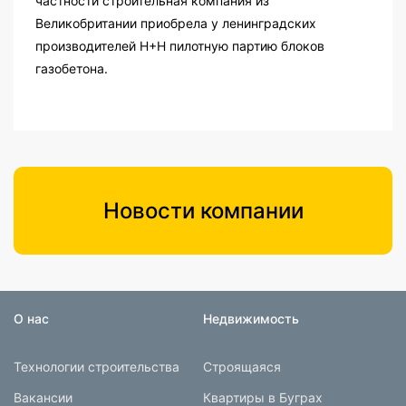
частности строительная компания из
Великобритании приобрела у ленинградских
производителей Н+Н пилотную партию блоков
газобетона.
Новости компании
О нас
Недвижимость
Технологии строительства
Строящаяся
Вакансии
Квартиры в Буграх