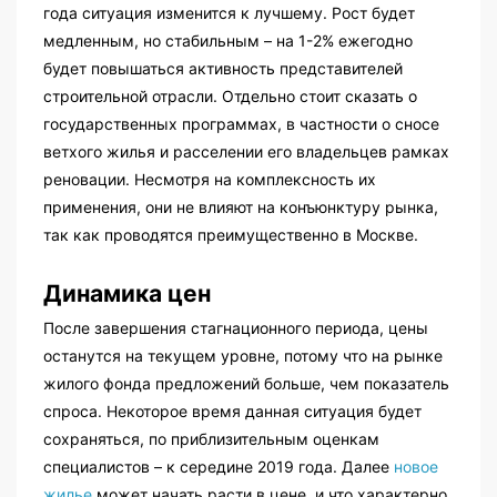
года ситуация изменится к лучшему. Рост будет
медленным, но стабильным – на 1-2% ежегодно
будет повышаться активность представителей
строительной отрасли. Отдельно стоит сказать о
государственных программах, в частности о сносе
ветхого жилья и расселении его владельцев рамках
реновации. Несмотря на комплексность их
применения, они не влияют на конъюнктуру рынка,
так как проводятся преимущественно в Москве.
Динамика цен
После завершения стагнационного периода, цены
останутся на текущем уровне, потому что на рынке
жилого фонда предложений больше, чем показатель
спроса. Некоторое время данная ситуация будет
сохраняться, по приблизительным оценкам
специалистов – к середине 2019 года. Далее
новое
жилье
может начать расти в цене, и что характерно