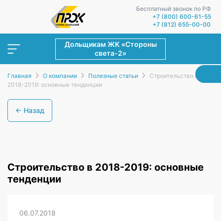
Бесплатный звонок по РФ
+7 (800) 600-61-55
+7 (812) 655-00-00
Дольщикам ЖК «Стороны
света-2»
›
›
›
Главная
О компании
Полезные статьи
Строительство в
2018-2019: основные тенденции
← Назад
Строительство в 2018-2019: основные
тенденции
06.07.2018