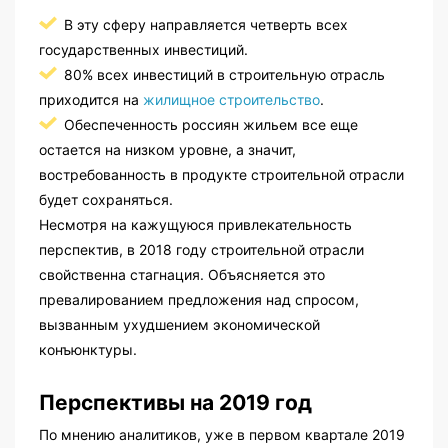
В эту сферу направляется четверть всех
государственных инвестиций.
80% всех инвестиций в строительную отрасль
приходится на
жилищное строительство
.
Обеспеченность россиян жильем все еще
остается на низком уровне, а значит,
востребованность в продукте строительной отрасли
будет сохраняться.
Несмотря на кажущуюся привлекательность
перспектив, в 2018 году строительной отрасли
свойственна стагнация. Объясняется это
превалированием предложения над спросом,
вызванным ухудшением экономической
конъюнктуры.
Перспективы на 2019 год
По мнению аналитиков, уже в первом квартале 2019