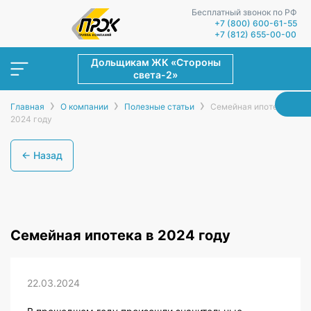
Бесплатный звонок по РФ
+7 (800) 600-61-55
+7 (812) 655-00-00
Дольщикам ЖК «Стороны
света-2»
›
›
›
Главная
О компании
Полезные статьи
Семейная ипотека в
2024 году
← Назад
Семейная ипотека в 2024 году
22.03.2024