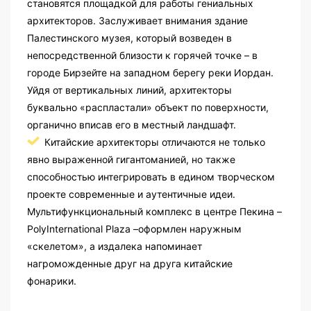
становятся площадкой для работы гениальных
архитекторов. Заслуживает внимания здание
Палестинского музея, который возведен в
непосредственной близости к горячей точке – в
городе Бирзейте на западном берегу реки Иордан.
Уйдя от вертикальных линий, архитекторы
буквально «распластали» объект по поверхности,
органично вписав его в местный ландшафт.
Китайские архитекторы отличаются не только
явно выраженной гигантоманией, но также
способностью интегрировать в едином творческом
проекте современные и аутентичные идеи.
Мультифункциональный комплекс в центре Пекина –
PolyInternational Plaza –оформлен наружным
«скелетом», а издалека напоминает
нагроможденные друг на друга китайские
фонарики.