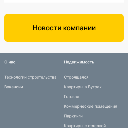
Новости компании
О нас
Недвижимость
Технологии строительства
Строящаяся
Вакансии
Квартиры в Буграх
Готовая
Коммерческие помещения
Паркинги
Квартиры с отделкой