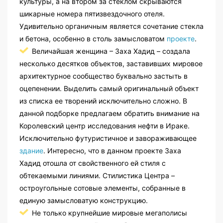
культуры, а на втором за стеклом скрываются
шикарные номера пятизвездочного отеля.
Удивительно органичным является сочетание стекла
и бетона, особенно в столь замысловатом
проекте
.
Величайшая женщина – Заха Хадид – создала
несколько десятков объектов, заставивших мировое
архитектурное сообщество буквально застыть в
оцепенении. Выделить самый оригинальный объект
из списка ее творений исключительно сложно. В
данной подборке предлагаем обратить внимание на
Королевский центр исследования нефти в Ираке.
Исключительно футуристичное и завораживающее
здание
. Интересно, что в данном проекте Заха
Хадид отошла от свойственного ей стиля с
обтекаемыми линиями. Стилистика Центра –
остроугольные сотовые элементы, собранные в
единую замысловатую конструкцию.
Не только крупнейшие мировые мегаполисы