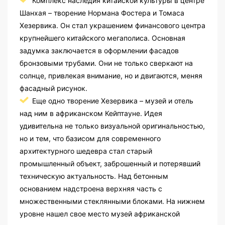
Комплекс наследия китайской культуры в центре
Шанхая – творение Нормана Фостера и Томаса
Хезервика. Он стал украшением финансового центра
крупнейшего китайского мегаполиса. Основная
задумка заключается в оформлении фасадов
бронзовыми трубами. Они не только сверкают на
солнце, привлекая внимание, но и двигаются, меняя
фасадный рисунок.
Еще одно творение Хезервика – музей и отель
над ним в африканском Кейптауне. Идея
удивительна не только визуальной оригинальностью,
но и тем, что базисом для современного
архитектурного шедевра стал старый
промышленный объект, заброшенный и потерявший
техническую актуальность. Над бетонным
основанием надстроена верхняя часть с
множественными стеклянными блоками. На нижнем
уровне нашел свое место музей африканской