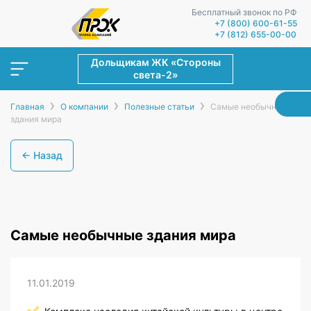
Бесплатный звонок по РФ
+7 (800) 600-61-55
+7 (812) 655-00-00
Дольщикам ЖК «Стороны
света-2»
›
›
›
Главная
О компании
Полезные статьи
Самые необычные
здания мира
← Назад
Самые необычные здания мира
11.01.2019