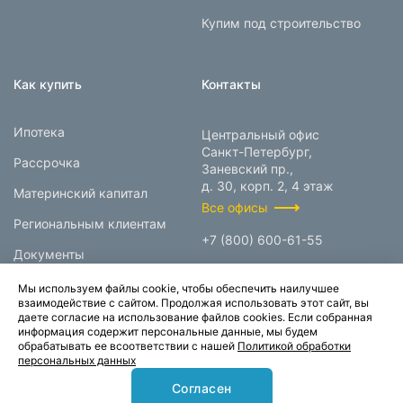
Купим под строительство
Как купить
Контакты
Ипотека
Центральный офис
Санкт-Петербург,
Рассрочка
Заневский пр.,
д. 30, корп. 2, 4 этаж
Материнский капитал
Все офисы
Региональным клиентам
+7 (800) 600-61-55
Документы
info@prokcorp.ru
Мы используем файлы cookie, чтобы обеспечить наилучшее
взаимодействие с сайтом. Продолжая использовать этот сайт, вы
даете согласие на использование файлов cookies. Если собранная
информация содержит персональные данные, мы будем
© 1995-2026.
обрабатывать ее всоответствии с нашей
Политикой обработки
персональных данных
Группа компаний «Прок»
Согласен
Карта сайта
Политика конфиденциальности