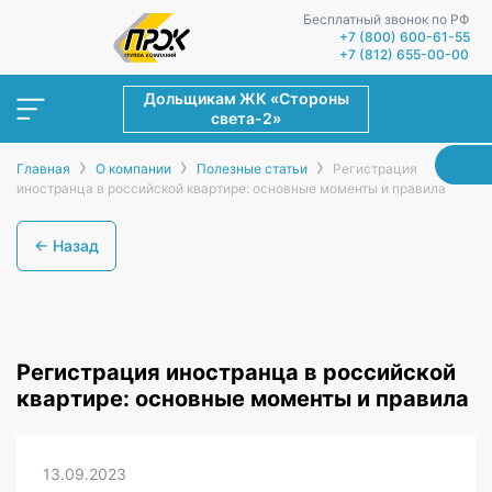
Бесплатный звонок по РФ
+7 (800) 600-61-55
+7 (812) 655-00-00
Дольщикам ЖК «Стороны
света-2»
›
›
›
Главная
О компании
Полезные статьи
Регистрация
иностранца в российской квартире: основные моменты и правила
← Назад
Регистрация иностранца в российской
квартире: основные моменты и правила
13.09.2023