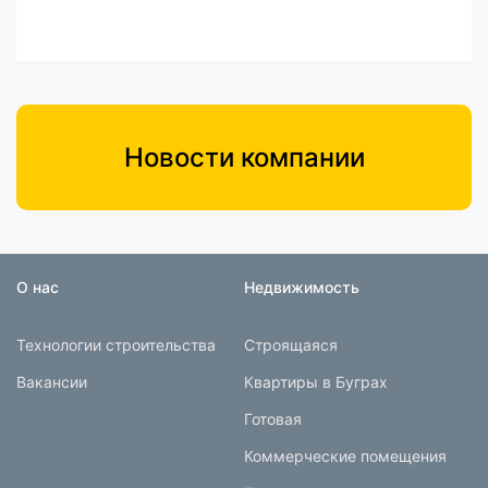
Новости компании
О нас
Недвижимость
Технологии строительства
Строящаяся
Вакансии
Квартиры в Буграх
Готовая
Коммерческие помещения