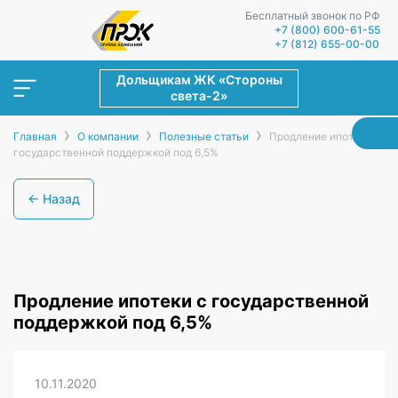
Бесплатный звонок по РФ
+7 (800) 600-61-55
+7 (812) 655-00-00
Дольщикам ЖК «Стороны
света-2»
›
›
›
Главная
О компании
Полезные статьи
Продление ипотеки с
государственной поддержкой под 6,5%
← Назад
Продление ипотеки с государственной
поддержкой под 6,5%
10.11.2020