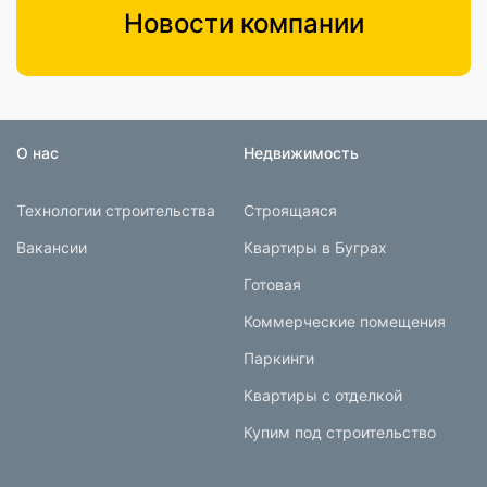
Новости компании
О нас
Недвижимость
Технологии строительства
Строящаяся
Вакансии
Квартиры в Буграх
Готовая
Коммерческие помещения
Паркинги
Квартиры с отделкой
Купим под строительство