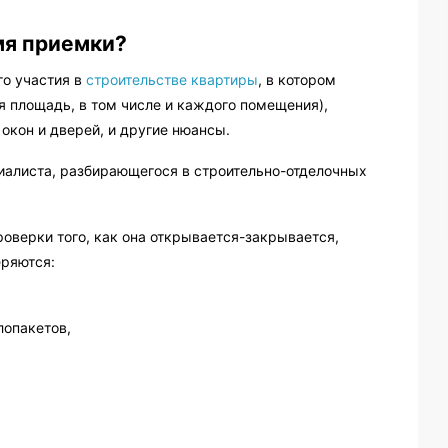
мя приемки?
го участия в
строительстве квартиры
, в котором
 площадь, в том числе и каждого помещения),
 окон и дверей, и другие нюансы.
иалиста, разбирающегося в строительно-отделочных
роверки того, как она открывается-закрывается,
еряются:
лопакетов,