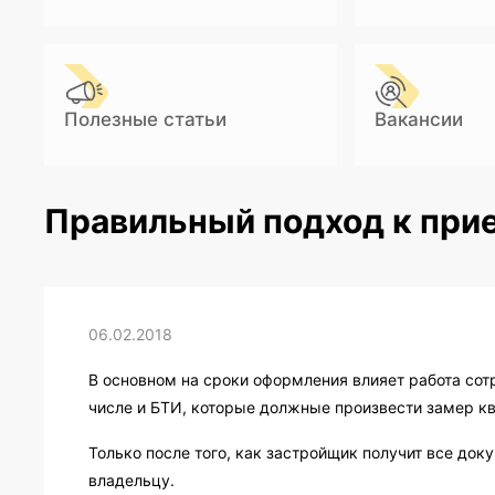
Полезные статьи
Вакансии
Правильный подход к при
06.02.2018
В основном на сроки оформления влияет работа сот
числе и БТИ, которые должные произвести замер кв
Только после того, как застройщик получит все док
владельцу.