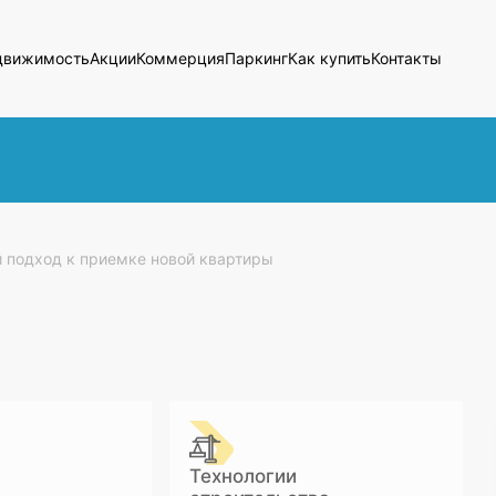
движимость
Акции
Коммерция
Паркинг
Как купить
Контакты
 подход к приемке новой квартиры
Технологии