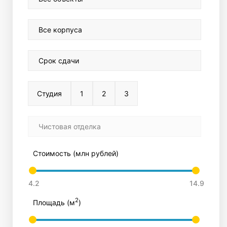
Все корпуса
Срок сдачи
Студия
1
2
3
Чистовая отделка
Стоимость (млн рублей)
2
Площадь (м
)