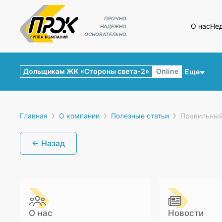
ПРОЧНО.
О нас
Не
НАДЕЖНО.
ОСНОВАТЕЛЬНО.
Дольщикам ЖК «Стороны света-2»
Online
Еще
›
›
›
Главная
О компании
Полезные статьи
Правильный
← Назад
О нас
Новости