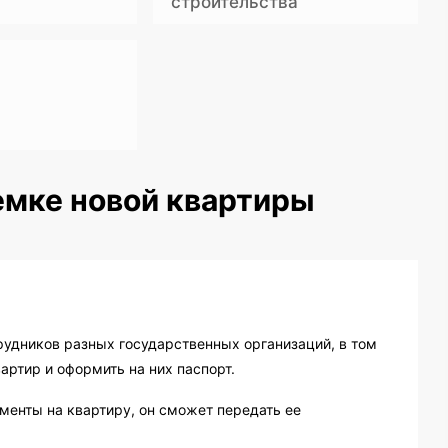
строительства
емке новой квартиры
рудников разных государственных организаций, в том
артир и оформить на них паспорт.
ументы на квартиру, он сможет передать ее