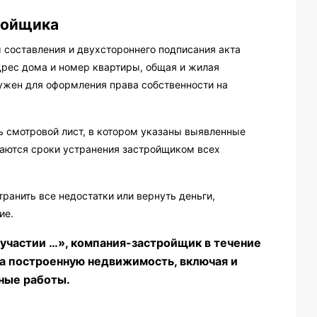
ройщика
составления и двухстороннего подписания акта
дрес дома и номер квартиры, общая и жилая
нужен для оформления права собственности на
ь смотровой лист, в котором указаны выявленные
ваются сроки устранения застройщиком всех
ранить все недостатки или вернуть деньги,
ие.
 участии …», компания-застройщик в течение
на построенную недвижимость, включая и
ные работы.