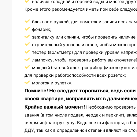
наличие холодной и горячей воды и многое друго
Кроме этого рекомендуется иметь при себе следую
блокнот с ручкой, для пометок и записи всех за
фонарик;
зажигалку или спички, чтобы проверить наличие 
строительный уровень и отвес, чтобы можно про
тестер (вольтметр) для проверки уровня напряж
лампочку, чтобы проверить работу выключателей
мощный бытовой электроприбор (можно утюг или
для проверки работоспособности всех розеток;
молоток и рулетку.
Помните! Не следует торопиться, ведь если
своей квартире, исправлять их в дальнейшем
Крайне важный момент!
Необходимо проверить н
здания (в том числе подвал, чердак и паркинг), в
рядом инфраструктуру. Ведь все эти факторы, в бо
ДДУ, так как в определенной степени влияют на ст