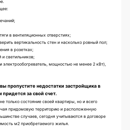
е.
щее:
мечаний;
тяги в вентиляционных отверстиях;
верить вертикальность стен и насколько ровный пол;
ения в розетках;
 и светильников;
 электрообогреватель, мощностью не менее 2 кВт),
 вы пропустите недостатки застройщика в
 придется за свой счет.
е только состояние своей квартиры, но и всего
ключая придомовую территорию и расположенную
льшинстве случаев, сегодня учитываются в договоре
оимость м2 приобретаемого жилья.