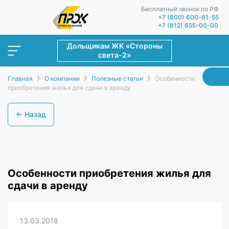
Бесплатный звонок по РФ
+7 (800) 600-61-55
+7 (812) 655-00-00
Дольщикам ЖК «Стороны
света-2»
›
›
›
Главная
О компании
Полезные статьи
Особенности
приобретения жилья для сдачи в аренду
← Назад
Особенности приобретения жилья для
сдачи в аренду
13.03.2018