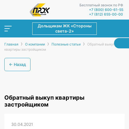
Бесплатный звонок по РФ
+7 (800) 600-61-55
+7 (812) 655-00-00
Дольщикам ЖК «Стороны
света-2»
›
›
›
Главная
О компании
Полезные статьи
Обратный выкуп
квартиры застройщиком
← Назад
Обратный выкуп квартиры
застройщиком
30.04.2021