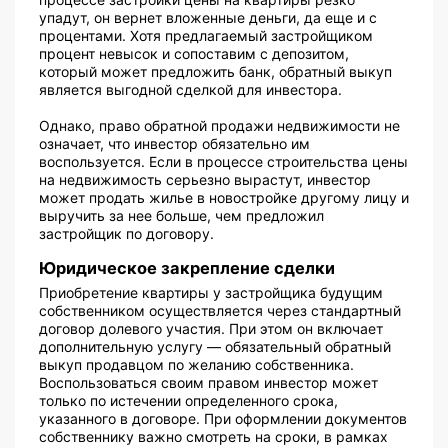
упадут, он вернет вложенные деньги, да еще и с
процентами. Хотя предлагаемый застройщиком
процент невысок и сопоставим с депозитом,
который может предложить банк, обратный выкуп
является выгодной сделкой для инвестора.
Однако, право обратной продажи недвижимости не
означает, что инвестор обязательно им
воспользуется. Если в процессе строительства цены
на недвижимость серьезно вырастут, инвестор
может продать жилье в новостройке другому лицу и
выручить за нее больше, чем предложил
застройщик по договору.
Юридическое закрепление сделки
Приобретение квартиры у застройщика будущим
собственником осуществляется через стандартный
договор долевого участия. При этом он включает
дополнительную услугу — обязательный обратный
выкуп продавцом по желанию собственника.
Воспользоваться своим правом инвестор может
только по истечении определенного срока,
указанного в договоре. При оформлении документов
собственнику важно смотреть на сроки, в рамках