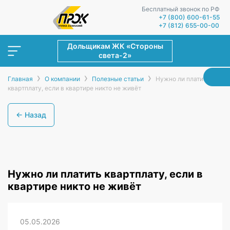
Бесплатный звонок по РФ
+7 (800) 600-61-55
+7 (812) 655-00-00
Дольщикам ЖК «Стороны
света-2»
›
›
›
Главная
О компании
Полезные статьи
Нужно ли платить
квартплату, если в квартире никто не живёт
← Назад
Нужно ли платить квартплату, если в
квартире никто не живёт
05.05.2026