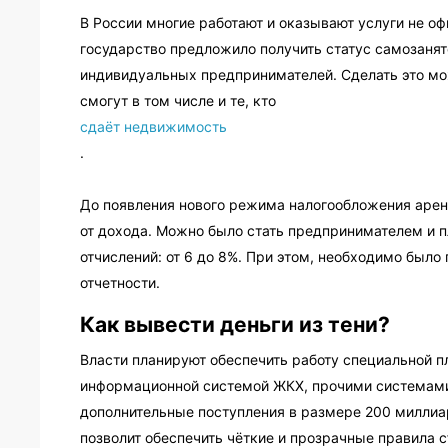
В России многие работают и оказывают услуги не офи
государство предложило получить статус самозанято
индивидуальных предпринимателей. Сделать это м
смогут в том числе и те, кто
сдаёт недвижимость
.
До появления нового режима налогообложения аре
от дохода. Можно было стать предпринимателем и п
отчислений: от 6 до 8%. При этом, необходимо был
отчетности.
Как вывести деньги из тени?
Власти планируют обеспечить работу специальной п
информационной системой ЖКХ, прочими системами.
дополнительные поступления в размере 200 миллиар
позволит обеспечить чёткие и прозрачные правила 