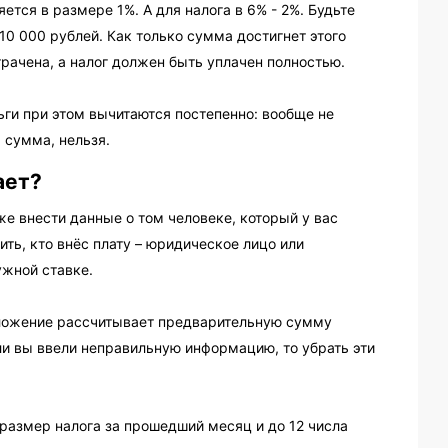
ется в размере 1%. А для налога в 6% - 2%. Будьте
0 000 рублей. Как только сумма достигнет этого
трачена, а налог должен быть уплачен полностью.
ьги при этом вычитаются постепенно: вообще не
 сумма, нельзя.
ает?
е внести данные о том человеке, который у вас
ить, кто внёс плату – юридическое лицо или
ужной ставке.
ложение рассчитывает предварительную сумму
ли вы ввели неправильную информацию, то убрать эти
размер налога за прошедший месяц и до 12 числа