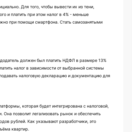
циально. Для того, чтобы вывести их из тени,
го и платить при этом налог в 4% - меньше
ожно при помощи смартфона. Стать самозанятыми
ндодатель должен был платить НДФЛ в размере 13%
латить налог в зависимости от выбранной системы
о подавать налоговую декларацию и документацию для
латформы, которая будет интегрирована с налоговой,
 Она позволит легализовать рынок и обеспечить
дов рублей. Как указывают разработчики, это
съёма квартир.