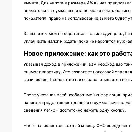
вычета. Для налога в размере 4% вычет предоставля
внимательны: сумма вычета не может быть больше 1
показателя, право на использование вычета будет у
За вычетом можно обратиться только один раз. Ден
уплачивать налог и ждать, пока не накопится нужная
Новое приложение: как это работ
Указывая доход в приложении, вам необходимо такж
снимает квартиру. Это позволяет налоговой определ
физическое. После этого налог рассчитывается по н
После указания всей необходимой информации при
налога и предоставляет данные о сумме вычета. Ес
сведения легко – достаточно нажать одну кнопку.
Налог начисляется каждый месяц. ФНС определяет 