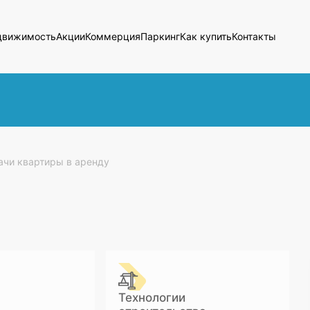
движимость
Акции
Коммерция
Паркинг
Как купить
Контакты
ачи квартиры в аренду
Технологии