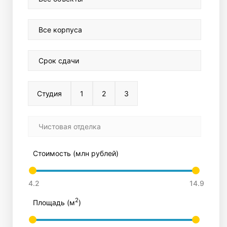
Все корпуса
Срок сдачи
Студия
1
2
3
Чистовая отделка
Стоимость (млн рублей)
2
Площадь (м
)