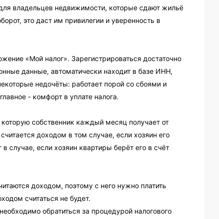
 для владельцев недвижимости, которые сдают жильё
борот, это даст им привилегии и уверенность в
ожение «Мой налог». Зарегистрироваться достаточно
онные данные, автоматически находит в базе ИНН,
 некоторые недочёты: работает порой со сбоями и
главное - комфорт в уплате налога.
 которую собственник каждый месяц получает от
считается доходом в том случае, если хозяин его
 в случае, если хозяин квартиры берёт его в счёт
читаются доходом, поэтому с него нужно платить
оходом считаться не будет.
 необходимо обратиться за процедурой налогового