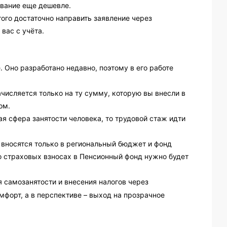
ование еще дешевле.
этого достаточно направить заявление через
вас с учёта.
 Оно разработано недавно, поэтому в его работе
числяется только на ту сумму, которую вы внесли в
ом.
ая сфера занятости человека, то трудовой стаж идти
и вносятся только в региональный бюджет и фонд
 о страховых взносах в Пенсионный фонд нужно будет
я самозанятости и внесения налогов через
форт, а в перспективе – выход на прозрачное