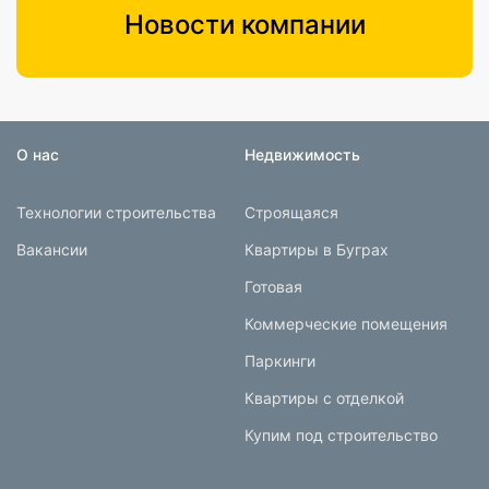
Новости компании
О нас
Недвижимость
Технологии строительства
Строящаяся
Вакансии
Квартиры в Буграх
Готовая
Коммерческие помещения
Паркинги
Квартиры с отделкой
Купим под строительство