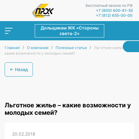
Бесплатный звонок по РФ
+7 (800) 600-61-55
+7 (812) 655-00-00
Дольщикам ЖК «Стороны
света-2»
›
›
›
Главная
О компании
Полезные статьи
Льготное жилье –
какие возможности у молодых семей?
← Назад
Льготное жилье – какие возможности у
молодых семей?
20.02.2018