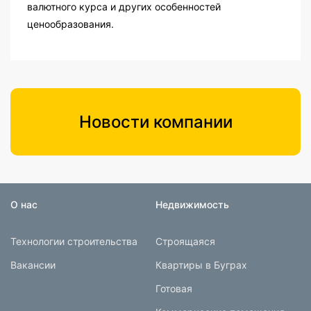
валютного курса и других особенностей
ценообразования.
Новости компании
О нас
Недвижимость
Технологии строительства
Строящаяся
Вакансии
Квартиры в Буграх
Готовая