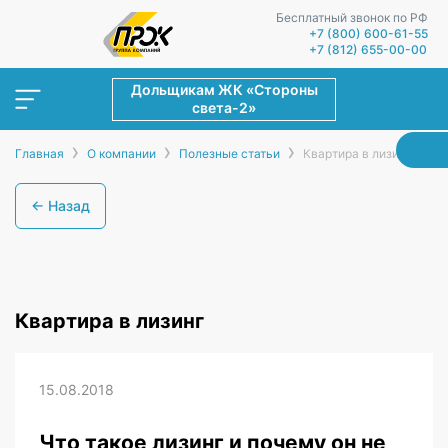
Бесплатный звонок по РФ
+7 (800) 600-61-55
+7 (812) 655-00-00
Дольщикам ЖК «Стороны
света-2»
›
›
›
Главная
О компании
Полезные статьи
Квартира в лизинг
← Назад
Квартира в лизинг
15.08.2018
Что такое лизинг и почему он не