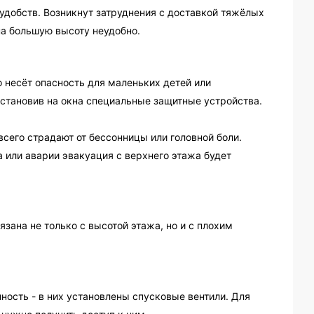
удобств. Возникнут затруднения с доставкой тяжёлых
на большую высоту неудобно.
о несёт опасность для маленьких детей или
становив на окна специальные защитные устройства.
всего страдают от бессонницы или головной боли.
а или аварии эвакуация с верхнего этажа будет
язана не только с высотой этажа, но и с плохим
ость - в них установлены спусковые вентили. Для