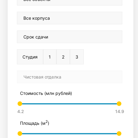
Все корпуса
Срок сдачи
Студия
1
2
3
Чистовая отделка
Стоимость (млн рублей)
2
Площадь (м
)