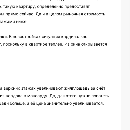
ь такую квартиру, определённо предоставят
жны прямо сейчас. Да и в целом рыночная стоимость
этажами ниже.
чки. В новостройках ситуация кардинально
, поскольку в квартире теплее. Из окна открывается
 верхних этажах увеличивают жилплощадь за счёт
я чердака в мансарду. Да, для этого нужно попотеть
ощади больше, а её цена значительно увеличивается.