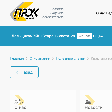
ПРОЧНО.
О нас
Не
НАДЕЖНО.
ОСНОВАТЕЛЬНО.
Дольщикам ЖК «Стороны света-2»
Online
Еще
›
›
›
Главная
О компании
Полезные статьи
Квартира н
← Назад
О нас
Новости