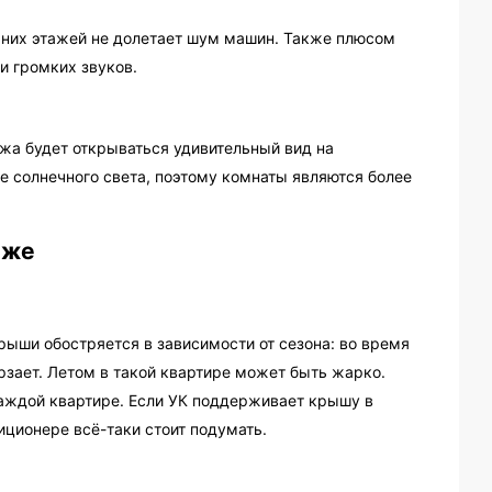
хних этажей не долетает шум машин. Также плюсом
и громких звуков.
ажа будет открываться удивительный вид на
е солнечного света, поэтому комнаты являются более
аже
рыши обостряется в зависимости от сезона: во время
рзает. Летом в такой квартире может быть жарко.
 каждой квартире. Если УК поддерживает крышу в
иционере всё-таки стоит подумать.