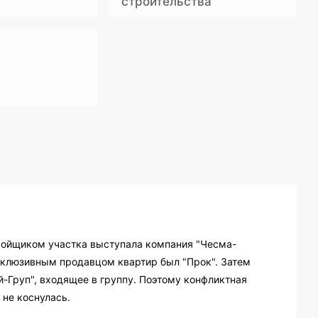
строительства
тройщиком участка выступала компания "Чесма-
ксклюзивным продавцом квартир был "Прок". Затем
-Груп", входящее в группу. Поэтому конфликтная
 не коснулась.