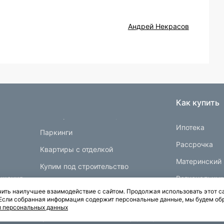
Андрей Некрасов
Как купить
Ипотека
Паркинги
Рассрочка
Квартиры с отделкой
Материнский 
Купим под строительство
ещения
Региональны
ить наилучшее взаимодействие с сайтом. Продолжая использовать этот са
Документы
. Если собранная информация содержит персональные данные, мы будем об
и персональных данных
Карта сайта
Политика конфиденциальности