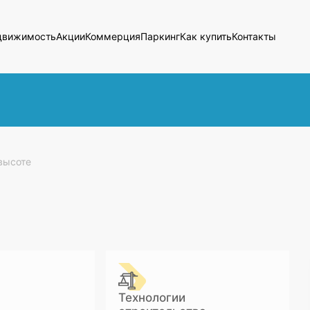
движимость
Акции
Коммерция
Паркинг
Как купить
Контакты
высоте
Технологии