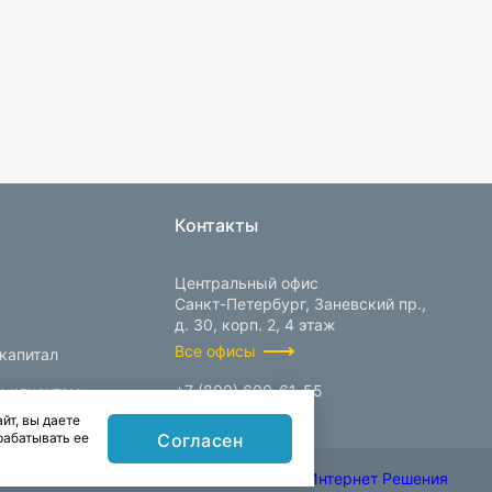
Контакты
Центральный офис
Санкт-Петербург, Заневский пр.,
д. 30, корп. 2, 4 этаж
Все офисы
капитал
+7 (800) 600-61-55
м клиентам
йт, вы даете
info@prokcorp.ru
Согласен
рабатывать ее