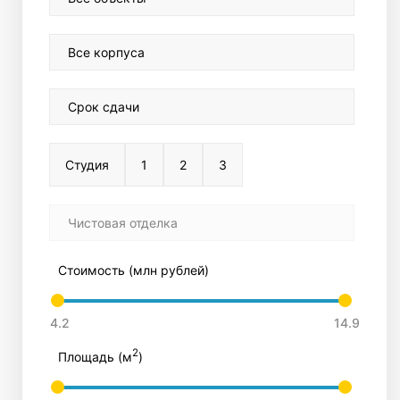
Все корпуса
Срок сдачи
Студия
1
2
3
Чистовая отделка
Стоимость (млн рублей)
2
Площадь (м
)