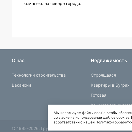
комплекс на севере города.
О нас
Недвижимость
Технологии строительства
Строящаяся
Вакансии
Квартиры в Буграх
Готовая
Коммерческие пом
Мы используем файлы cookie, чтобы обеспеч
согласие на использование файлов cookies
всоответствии с нашей
Политикой обработк
© 1995-2026.
Группа компаний «Прок»