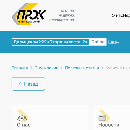
ПРОЧНО.
О нас
Не
НАДЕЖНО.
ОСНОВАТЕЛЬНО.
Дольщикам ЖК «Стороны света-2»
Online
Еще
›
›
›
Главная
О компании
Полезные статьи
Купчино на 
← Назад
О нас
Новости