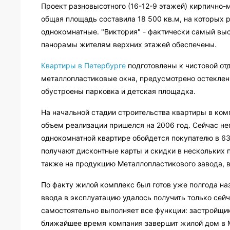
Проект разновысотного (16-12-9 этажей) кирпично-
общая площадь составила 18 500 кв.м, на которых р
однокомнатные. "Виктория" - фактически самый выс
панорамы жителям верхних этажей обеспечены.
Квартиры в Петербурге
подготовлены к чистовой от
металлопластиковые окна, предусмотрено остеклен
обустроены парковка и детская площадка.
На начальной стадии строительства квартиры в ком
объем реализации пришелся на 2006 год. Сейчас неп
однокомнатной квартире обойдется покупателю в 63
получают дисконтные карты и скидки в нескольких 
также на продукцию Металлопластикового завода, в
По факту жилой комплекс был готов уже полгода на
ввода в эксплуатацию удалось получить только сейча
самостоятельно выполняет все функции: застройщик
ближайшее время компания завершит жилой дом в 