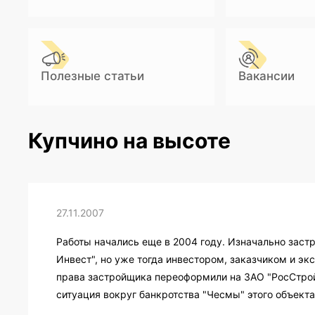
Полезные статьи
Вакансии
Купчино на высоте
27.11.2007
Работы начались еще в 2004 году. Изначально зас
Инвест", но уже тогда инвестором, заказчиком и э
права застройщика переоформили на ЗАО "РосСтрой
ситуация вокруг банкротства "Чесмы" этого объекта