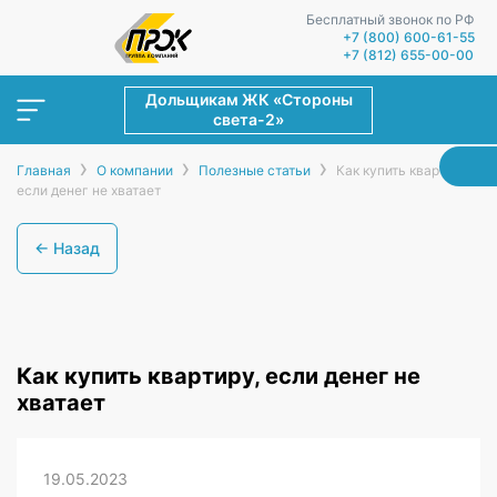
Бесплатный звонок по РФ
+7 (800) 600-61-55
+7 (812) 655-00-00
Дольщикам ЖК «Стороны
света-2»
›
›
›
Главная
О компании
Полезные статьи
Как купить квартиру,
если денег не хватает
← Назад
Как купить квартиру, если денег не
хватает
19.05.2023