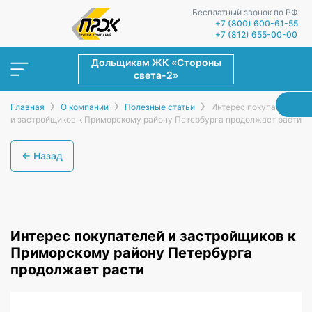
Бесплатный звонок по РФ
+7 (800) 600-61-55
+7 (812) 655-00-00
Дольщикам ЖК «Стороны
света-2»
›
›
›
Главная
О компании
Полезные статьи
Интерес покупателей
и застройщиков к Приморскому району Петербурга продолжает расти
← Назад
Интерес покупателей и застройщиков к
Приморскому району Петербурга
продолжает расти