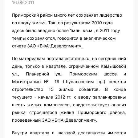
16.09.2011
Приморский район много лет сохраняет лидерство
по вводу жилья. Так, по результатам 2010 года
здесь было введено более 1млн. кв.м., в 2011 году
темпы сохраняются, говорится в аналитическом
отчете ЗАО «БФА-Девелопмент».
По материалам портала estateline.ru, на сегодняшний
день, только в квартале, ограниченном Камышовой
ул., Планерной ул., Приморским шоссе и
Магистралью № 19 (Шуваловским пр.) ведется
строительство 15 жилых объектов. В конце
текущего - начале 2012 гг. к вводу запланированы
шесть жилых комплексов, свидетельствует анализ
рынка строящегося жилья Приморского района,
проведенный ЗАО «БФА-Девелопмент».
Внутри квартала в шаговой доступности имеются