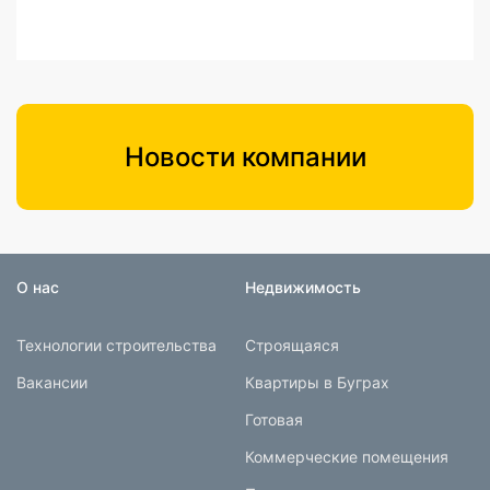
Новости компании
О нас
Недвижимость
Технологии строительства
Строящаяся
Вакансии
Квартиры в Буграх
Готовая
Коммерческие помещения