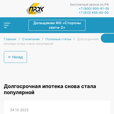
Бесплатный звонок по РФ
+7 (800) 600-61-55
+7 (812) 655-00-00
Дольщикам ЖК «Стороны
света-2»
›
›
›
Главная
О компании
Полезные статьи
Долгосрочная
ипотека снова стала популярной
← Назад
Долгосрочная ипотека снова стала
популярной
24.10.2022