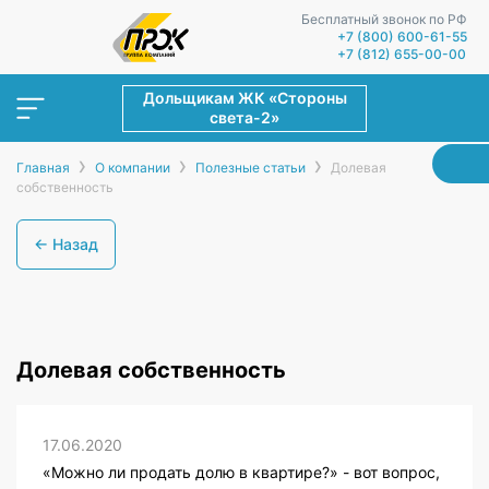
Бесплатный звонок по РФ
+7 (800) 600-61-55
+7 (812) 655-00-00
Дольщикам ЖК «Стороны
света-2»
›
›
›
Главная
О компании
Полезные статьи
Долевая
собственность
← Назад
Долевая собственность
17.06.2020
«Можно ли продать долю в квартире?» - вот вопрос,