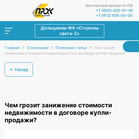
Бесплатный звонок по РФ
+7 (800) 600-61-55
+7 (812) 655-00-00
Дольщикам ЖК «Стороны
света-2»
›
›
›
Главная
О компании
Полезные статьи
Чем грозит
занижение стоимости недвижимости в договоре купли-продажи?
← Назад
Чем грозит занижение стоимости
недвижимости в договоре купли-
продажи?