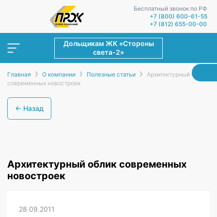
Бесплатный звонок по РФ
+7 (800) 600-61-55
+7 (812) 655-00-00
Дольщикам ЖК «Стороны
света-2»
›
›
›
Главная
О компании
Полезные статьи
Архитектурный облик
современных новостроек
← Назад
Архитектурный облик современных
новостроек
28.09.2011