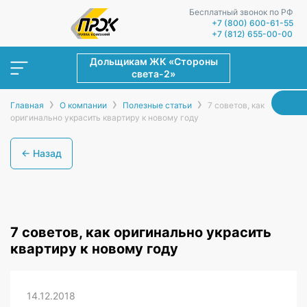
Бесплатный звонок по РФ
+7 (800) 600-61-55
+7 (812) 655-00-00
Дольщикам ЖК «Стороны
света-2»
›
›
›
Главная
О компании
Полезные статьи
7 советов, как
оригинально украсить квартиру к новому году
← Назад
7 советов, как оригинально украсить
квартиру к новому году
14.12.2018