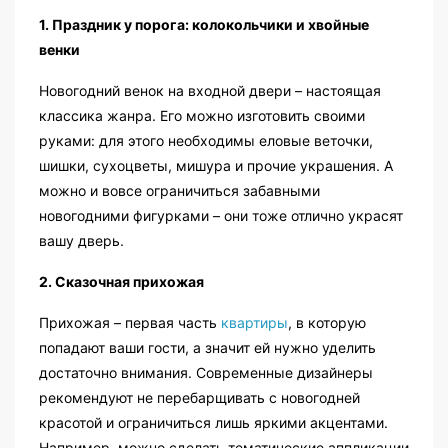
1. Праздник у порога: колокольчики и хвойные
венки
Новогодний венок на входной двери – настоящая
классика жанра. Его можно изготовить своими
руками: для этого необходимы еловые веточки,
шишки, сухоцветы, мишура и прочие украшения. А
можно и вовсе ограничиться забавными
новогодними фигурками – они тоже отлично украсят
вашу дверь.
2. Сказочная прихожая
Прихожая – первая часть
квартиры
, в которую
попадают ваши гости, а значит ей нужно уделить
достаточно внимания. Современные дизайнеры
рекомендуют не перебарщивать с новогодней
красотой и ограничиться лишь яркими акцентами.
Например, можно сделать тематические аппликации