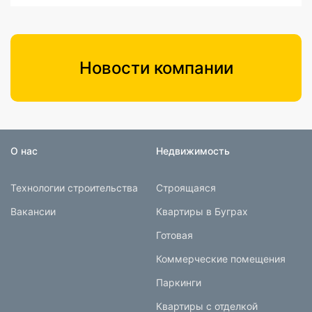
Новости компании
О нас
Недвижимость
Технологии строительства
Строящаяся
Вакансии
Квартиры в Буграх
Готовая
Коммерческие помещения
Паркинги
Квартиры с отделкой