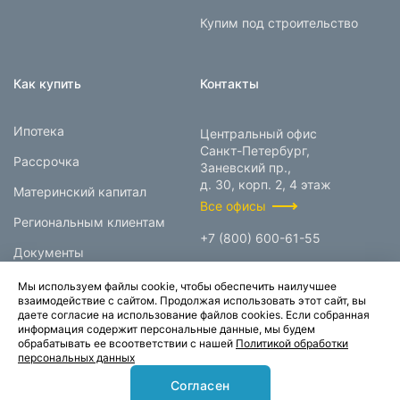
Купим под строительство
Как купить
Контакты
Ипотека
Центральный офис
Санкт-Петербург,
Рассрочка
Заневский пр.,
д. 30, корп. 2, 4 этаж
Материнский капитал
Все офисы
Региональным клиентам
+7 (800) 600-61-55
Документы
info@prokcorp.ru
Мы используем файлы cookie, чтобы обеспечить наилучшее
взаимодействие с сайтом. Продолжая использовать этот сайт, вы
даете согласие на использование файлов cookies. Если собранная
информация содержит персональные данные, мы будем
© 1995-2026.
обрабатывать ее всоответствии с нашей
Политикой обработки
персональных данных
Группа компаний «Прок»
Согласен
Карта сайта
Политика конфиденциальности