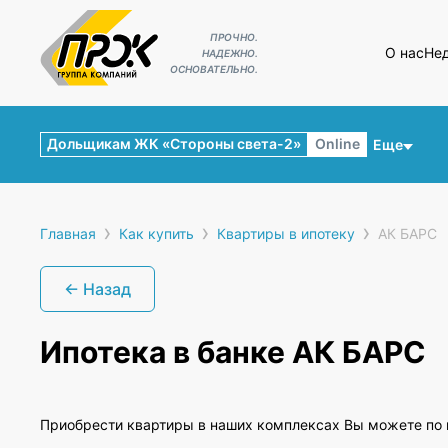
ПРОЧНО.
О нас
Не
НАДЕЖНО.
ОСНОВАТЕЛЬНО.
Дольщикам ЖК «Стороны света-2»
Online
Еще
›
›
›
Главная
Как купить
Квартиры в ипотеку
АК БАРС
← Назад
Ипотека в банке АК БАРС
Приобрести квартиры в наших комплексах Вы можете по