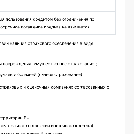
я пользования кредитом без ограничения по
осрочное погашение кредита не взимается
овии наличия страхового обеспечения в виде
 и повреждения (имущественное страхование);
учаев и болезней (личное страхование)
 страховых и оценочных компаниях согласованных с
территории РФ.
кончательного погашения ипотечного кредита).
е работы не менее 3 месяцев.