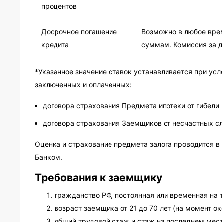
процентов
Досрочное погашение
Возможно в любое врем
кредита
суммам. Комиссия за д
*Указанное значение ставок устанавливается при усл
заключенных и оплаченных:
договора страхования Предмета ипотеки от гибели
договора страхования Заемщиков от несчастных сл
Оценка и страхование предмета залога проводится в
Банком.
Требования к заемщику
гражданство РФ, постоянная или временная на 
возраст заемщика от 21 до 70 лет (на момент о
общий трудовой стаж и стаж на последнем мест