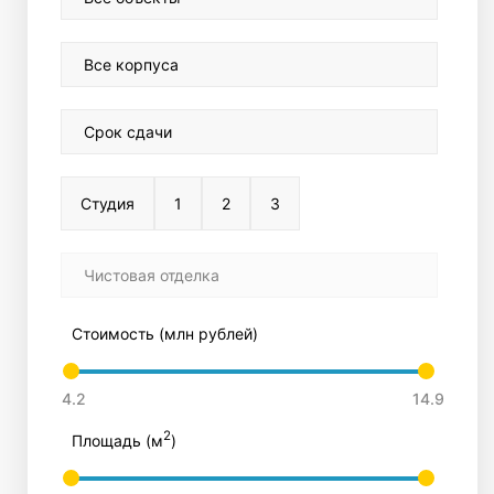
Все корпуса
Срок сдачи
Студия
1
2
3
Чистовая отделка
Стоимость (млн рублей)
2
Площадь (м
)