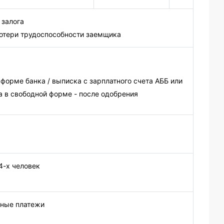
 залога
потери трудоспособности заемщика
 форме банка / выписка с зарплатного счета АББ или
ка в свободной форме - после одобрения
4-х человек
ные платежи