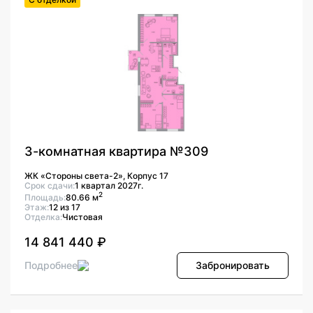
3-комнатная квартира №309
ЖК «Стороны света-2», Корпус 17
Срок сдачи:
1 квартал 2027г.
2
Площадь:
80.66 м
Этаж:
12 из 17
Отделка:
Чистовая
14 841 440 ₽
Подробнее
Забронировать