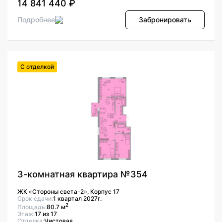
14 841 440 ₽
Подробнее
Забронировать
С отделкой
3-комнатная квартира №354
ЖК «Стороны света-2», Корпус 17
Срок сдачи:
1 квартал 2027г.
2
Площадь:
80.7 м
Этаж:
17 из 17
Отделка:
Чистовая