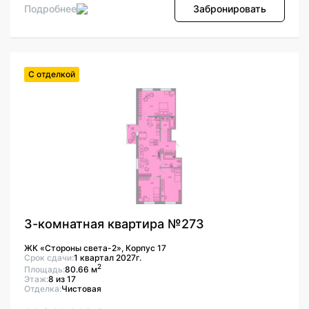
Подробнее
Забронировать
С отделкой
3-комнатная квартира №273
ЖК «Стороны света-2», Корпус 17
Срок сдачи:
1 квартал 2027г.
2
Площадь:
80.66 м
Этаж:
8 из 17
Отделка:
Чистовая