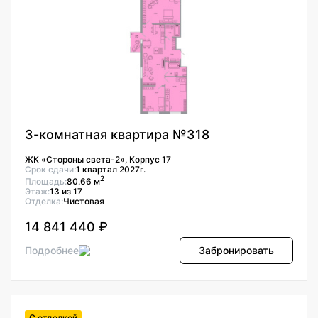
3-комнатная квартира №318
ЖК «Стороны света-2», Корпус 17
Срок сдачи:
1 квартал 2027г.
2
Площадь:
80.66 м
Этаж:
13 из 17
Отделка:
Чистовая
14 841 440 ₽
Подробнее
Забронировать
С отделкой