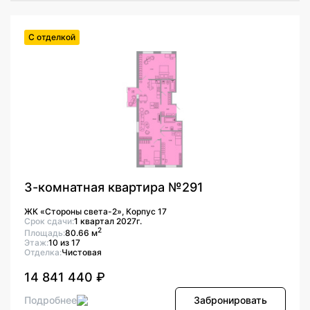
С отделкой
3-комнатная квартира №291
ЖК «Стороны света-2», Корпус 17
Срок сдачи:
1 квартал 2027г.
2
Площадь:
80.66 м
Этаж:
10 из 17
Отделка:
Чистовая
14 841 440 ₽
Подробнее
Забронировать