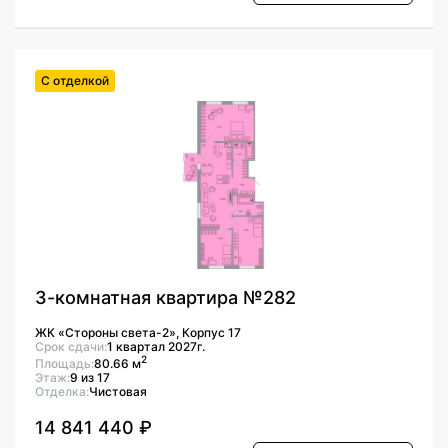
С отделкой
3-комнатная квартира №282
ЖК «Стороны света-2», Корпус 17
Срок сдачи:
1 квартал 2027г.
2
Площадь:
80.66 м
Этаж:
9 из 17
Отделка:
Чистовая
14 841 440 ₽