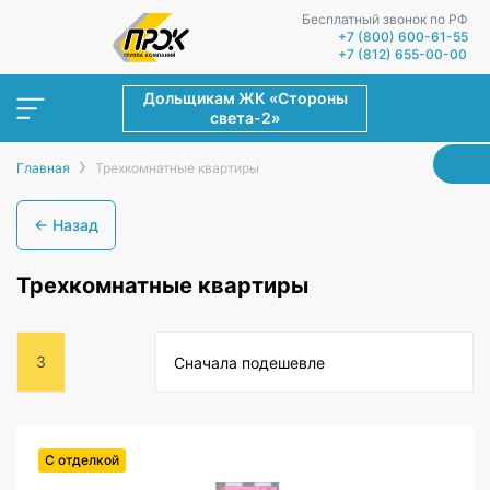
Бесплатный звонок по РФ
+7 (800) 600-61-55
+7 (812) 655-00-00
Дольщикам ЖК «Стороны
света-2»
›
Главная
Трехкомнатные квартиры
← Назад
Трехкомнатные квартиры
3
Сначала подешевле
С отделкой