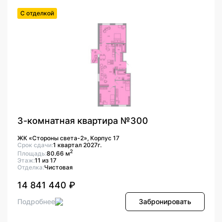
С отделкой
3-комнатная квартира №300
ЖК «Стороны света-2», Корпус 17
Срок сдачи:
1 квартал 2027г.
2
Площадь:
80.66 м
Этаж:
11 из 17
Отделка:
Чистовая
14 841 440 ₽
Подробнее
Забронировать