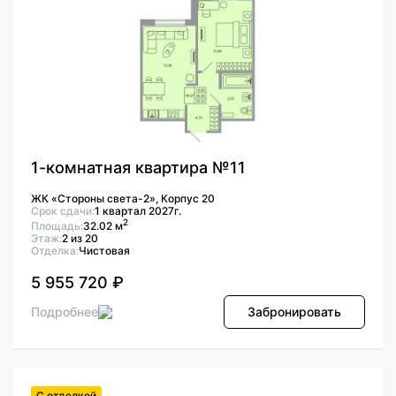
1-комнатная квартира №11
ЖК «Стороны света-2», Корпус 20
Срок сдачи:
1 квартал 2027г.
2
Площадь:
32.02 м
Этаж:
2 из 20
Отделка:
Чистовая
5 955 720 ₽
Подробнее
Забронировать
С отделкой