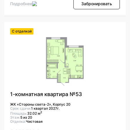
Подробнее
Забронировать
С отделкой
1-комнатная квартира №53
ЖК «Стороны света-2», Корпус 20
Срок сдачи:
1 квартал 2027г.
2
Площадь:
32.02 м
Этаж:
5 из 20
Отделка:
Чистовая