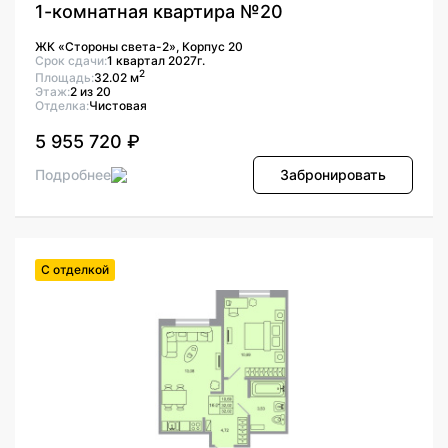
1-комнатная квартира №20
ЖК «Стороны света-2», Корпус 20
Срок сдачи:
1 квартал 2027г.
2
Площадь:
32.02 м
Этаж:
2 из 20
Отделка:
Чистовая
5 955 720 ₽
Подробнее
Забронировать
С отделкой