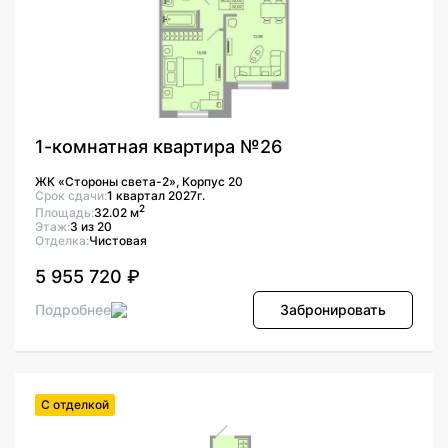
1-комнатная квартира №26
ЖК «Стороны света-2», Корпус 20
Срок сдачи:
1 квартал 2027г.
2
Площадь:
32.02 м
Этаж:
3 из 20
Отделка:
Чистовая
5 955 720 ₽
Подробнее
Забронировать
С отделкой