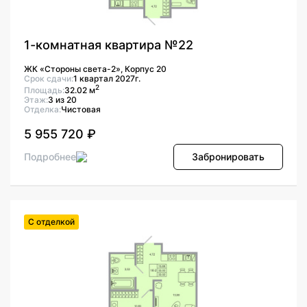
1-комнатная квартира №22
ЖК «Стороны света-2», Корпус 20
Срок сдачи:
1 квартал 2027г.
2
Площадь:
32.02 м
Этаж:
3 из 20
Отделка:
Чистовая
5 955 720 ₽
Подробнее
Забронировать
С отделкой