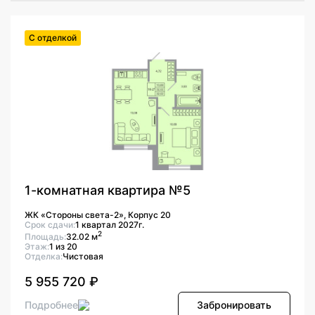
С отделкой
1-комнатная квартира №5
ЖК «Стороны света-2», Корпус 20
Срок сдачи:
1 квартал 2027г.
2
Площадь:
32.02 м
Этаж:
1 из 20
Отделка:
Чистовая
5 955 720 ₽
Подробнее
Забронировать