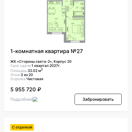
1-комнатная квартира №27
ЖК «Стороны света-2», Корпус 20
Срок сдачи:
1 квартал 2027г.
2
Площадь:
32.02 м
Этаж:
3 из 20
Отделка:
Чистовая
5 955 720 ₽
Подробнее
Забронировать
С отделкой