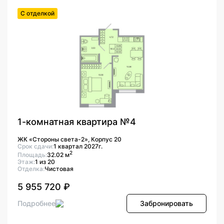
С отделкой
1-комнатная квартира №4
ЖК «Стороны света-2», Корпус 20
Срок сдачи:
1 квартал 2027г.
2
Площадь:
32.02 м
Этаж:
1 из 20
Отделка:
Чистовая
5 955 720 ₽
Подробнее
Забронировать