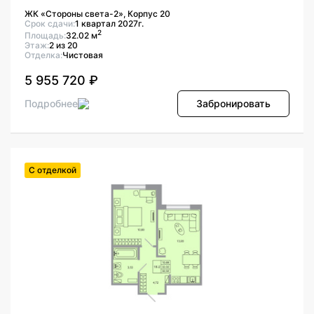
ЖК «Стороны света-2», Корпус 20
Срок сдачи:
1 квартал 2027г.
2
Площадь:
32.02 м
Этаж:
2 из 20
Отделка:
Чистовая
5 955 720 ₽
Подробнее
Забронировать
С отделкой