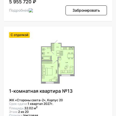
5 955 720 ₽
Подробнее
Забронировать
С отделкой
1-комнатная квартира №13
ЖК «Стороны света-2», Корпус 20
Срок сдачи:
1 квартал 2027г.
2
Площадь:
32.02 м
Этаж:
2 из 20
Отделка:
Чистовая