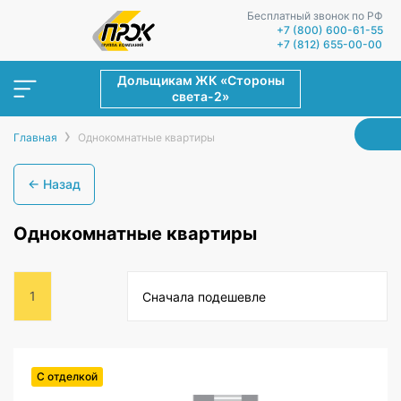
Бесплатный звонок по РФ
+7 (800) 600-61-55
+7 (812) 655-00-00
Дольщикам ЖК «Стороны
света-2»
›
Главная
Однокомнатные квартиры
← Назад
Однокомнатные квартиры
1
Сначала подешевле
С отделкой