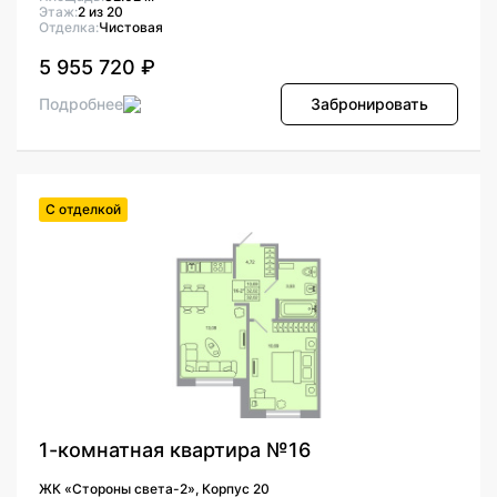
Этаж:
2 из 20
Отделка:
Чистовая
5 955 720 ₽
Подробнее
Забронировать
С отделкой
1-комнатная квартира №16
ЖК «Стороны света-2», Корпус 20