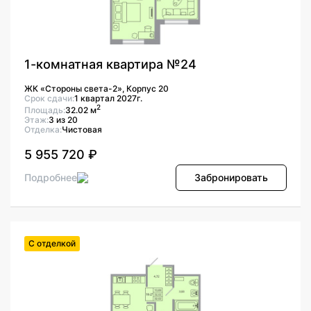
1-комнатная квартира №24
ЖК «Стороны света-2», Корпус 20
Срок сдачи:
1 квартал 2027г.
2
Площадь:
32.02 м
Этаж:
3 из 20
Отделка:
Чистовая
5 955 720 ₽
Подробнее
Забронировать
С отделкой