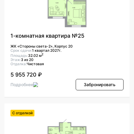
1-комнатная квартира №25
ЖК «Стороны света-2», Корпус 20
Срок сдачи:
1 квартал 2027г.
2
Площадь:
32.02 м
Этаж:
3 из 20
Отделка:
Чистовая
5 955 720 ₽
Подробнее
Забронировать
С отделкой