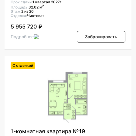
Срок сдачи:
1 квартал 2027г.
2
Площадь:
32.02 м
Этаж:
2 из 20
Отделка:
Чистовая
5 955 720 ₽
Подробнее
Забронировать
С отделкой
1-комнатная квартира №19