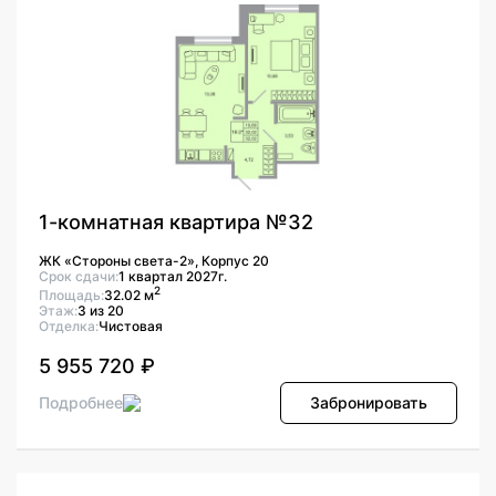
1-комнатная квартира №32
ЖК «Стороны света-2», Корпус 20
Срок сдачи:
1 квартал 2027г.
2
Площадь:
32.02 м
Этаж:
3 из 20
Отделка:
Чистовая
5 955 720 ₽
Подробнее
Забронировать