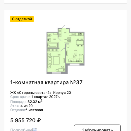
С отделкой
1-комнатная квартира №37
ЖК «Стороны света-2», Корпус 20
Срок сдачи:
1 квартал 2027г.
2
Площадь:
32.02 м
Этаж:
4 из 20
Отделка:
Чистовая
5 955 720 ₽
Подробнее
Забронировать