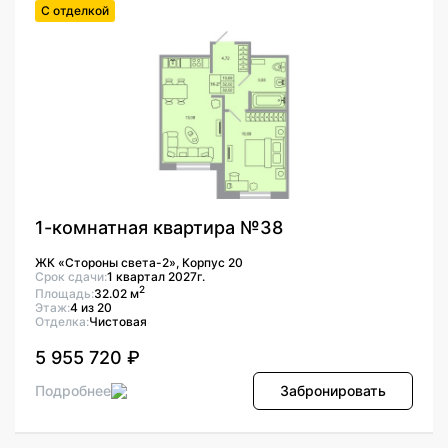
С отделкой
1-комнатная квартира №38
ЖК «Стороны света-2», Корпус 20
Срок сдачи:
1 квартал 2027г.
2
Площадь:
32.02 м
Этаж:
4 из 20
Отделка:
Чистовая
5 955 720 ₽
Подробнее
Забронировать