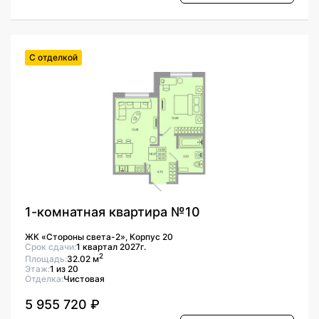
С отделкой
1-комнатная квартира №10
ЖК «Стороны света-2», Корпус 20
Срок сдачи:
1 квартал 2027г.
2
Площадь:
32.02 м
Этаж:
1 из 20
Отделка:
Чистовая
5 955 720 ₽