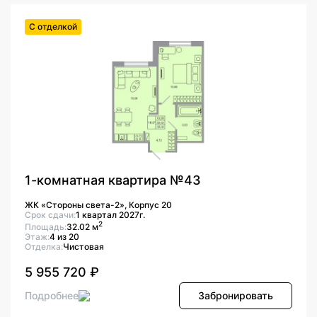
С отделкой
1-комнатная квартира №43
ЖК «Стороны света-2», Корпус 20
Срок сдачи:
1 квартал 2027г.
2
Площадь:
32.02 м
Этаж:
4 из 20
Отделка:
Чистовая
5 955 720 ₽
Подробнее
Забронировать