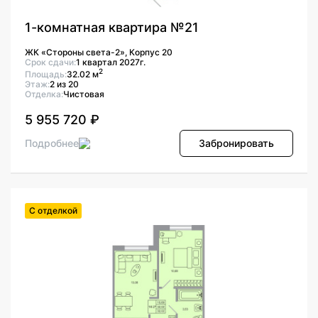
1-комнатная квартира №21
ЖК «Стороны света-2», Корпус 20
Срок сдачи:
1 квартал 2027г.
2
Площадь:
32.02 м
Этаж:
2 из 20
Отделка:
Чистовая
5 955 720 ₽
Подробнее
Забронировать
С отделкой