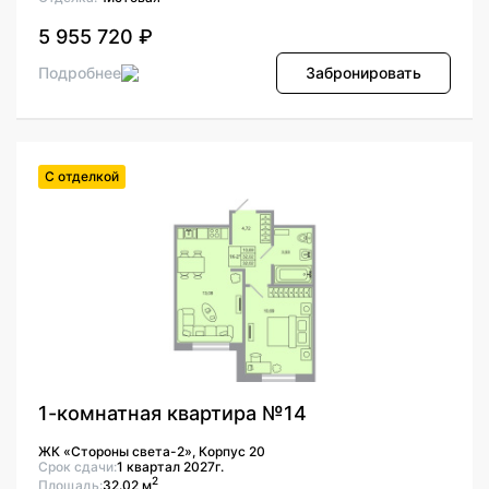
5 955 720 ₽
Подробнее
Забронировать
С отделкой
1-комнатная квартира №14
ЖК «Стороны света-2», Корпус 20
Срок сдачи:
1 квартал 2027г.
2
Площадь:
32.02 м