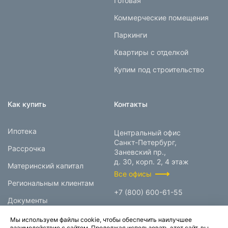
Готовая
Коммерческие помещения
Паркинги
Квартиры с отделкой
Купим под строительство
Как купить
Контакты
Ипотека
Центральный офис
Санкт-Петербург,
Рассрочка
Заневский пр.,
д. 30, корп. 2, 4 этаж
Материнский капитал
Все офисы
Региональным клиентам
+7 (800) 600-61-55
Документы
info@prokcorp.ru
Мы используем файлы cookie, чтобы обеспечить наилучшее
взаимодействие с сайтом. Продолжая использовать этот сайт, вы