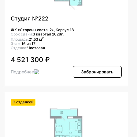
Студия №222
ЖК «Стороны света-2», Корпус 18
Срок сдачи:
3 квартал 2028г.
2
Площадь:
21.53 м
Этаж:
16 из 17
Отделка:
Чистовая
4 521 300 ₽
Подробнее
Забронировать
С отделкой