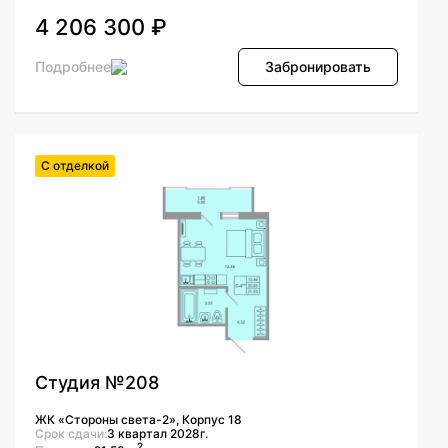
4 206 300 ₽
Подробнее
Забронировать
С отделкой
Студия №208
ЖК «Стороны света-2», Корпус 18
Срок сдачи:
3 квартал 2028г.
2