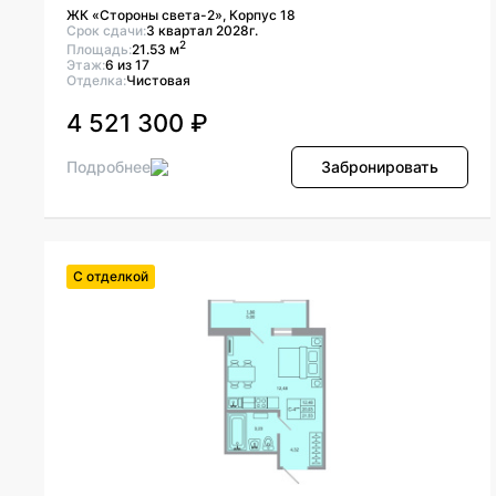
ЖК «Стороны света-2», Корпус 18
Срок сдачи:
3 квартал 2028г.
2
Площадь:
21.53 м
Этаж:
6 из 17
Отделка:
Чистовая
4 521 300 ₽
Подробнее
Забронировать
С отделкой