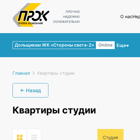
ПРОЧНО.
О нас
Не
НАДЕЖНО.
ОСНОВАТЕЛЬНО.
Дольщикам ЖК «Стороны света-2»
Online
Еще
›
Главная
Квартиры студии
← Назад
Квартиры студии
Студия