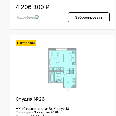
4 206 300 ₽
Подробнее
Забронировать
С отделкой
Студия №26
ЖК «Стороны света-2», Корпус 18
Срок сдачи:
3 квартал 2028г.
2