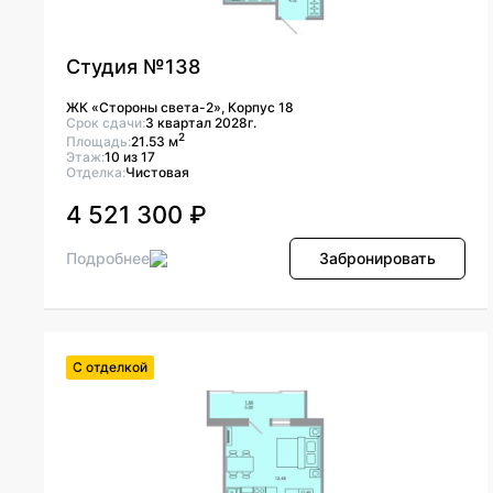
Студия №138
ЖК «Стороны света-2», Корпус 18
Срок сдачи:
3 квартал 2028г.
2
Площадь:
21.53 м
Этаж:
10 из 17
Отделка:
Чистовая
4 521 300 ₽
Подробнее
Забронировать
С отделкой