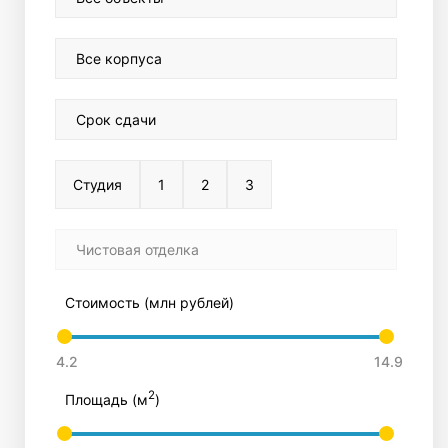
Все корпуса
Срок сдачи
Студия
1
2
3
Чистовая отделка
Стоимость (млн рублей)
2
Площадь (м
)