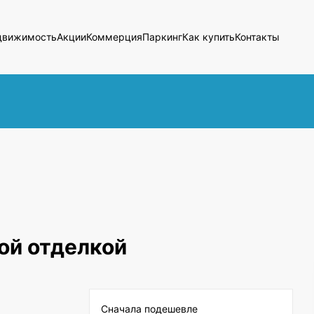
движимость
Акции
Коммерция
Паркинг
Как купить
Контакты
ой отделкой
Сначала подешевле