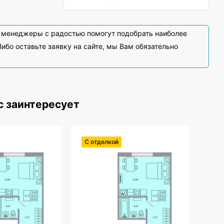
и менеджеры с радостью помогут подобрать наиболее
ибо оставьте заявку на сайте, мы Вам обязательно
с заинтересует
С отделкой
С о