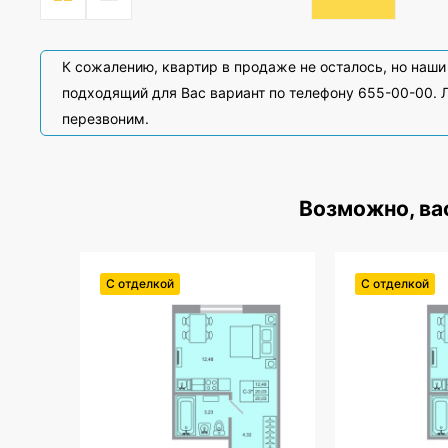
К сожалению, квартир в продаже не осталось, но наш
подходящий для Вас вариант по телефону 655-00-00. Л
перезвоним.
Возможно, ва
С отделкой
С отделкой