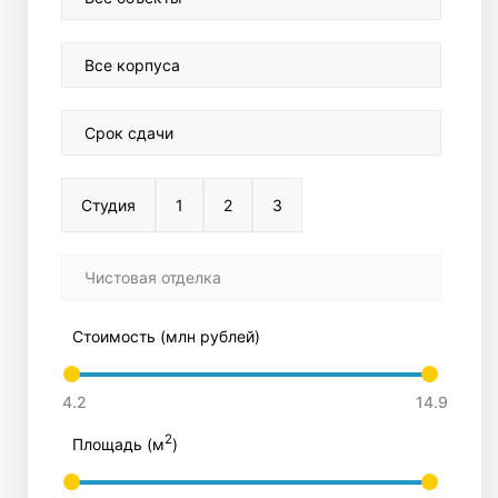
Все корпуса
Срок сдачи
Студия
1
2
3
Чистовая отделка
тделкой
С отделкой
Стоимость (млн рублей)
2
Площадь (м
)