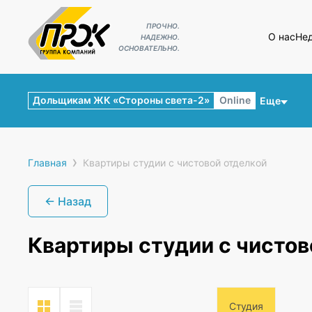
ПРОЧНО.
О нас
Не
НАДЕЖНО.
ОСНОВАТЕЛЬНО.
Дольщикам ЖК «Стороны света-2»
Online
Еще
›
Главная
Квартиры студии с чистовой отделкой
← Назад
Квартиры студии с чистов
Студия