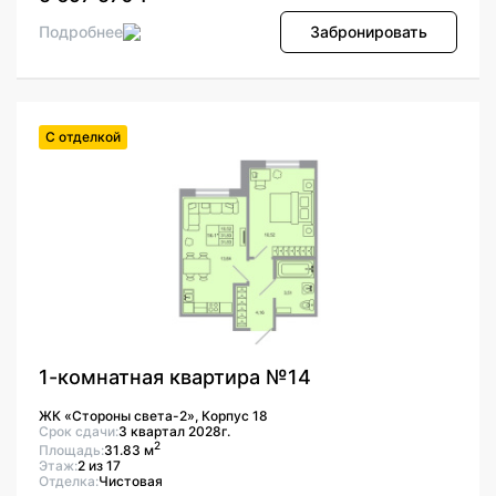
Подробнее
Забронировать
С отделкой
1-комнатная квартира №14
ЖК «Стороны света-2», Корпус 18
Срок сдачи:
3 квартал 2028г.
2
Площадь:
31.83 м
Этаж:
2 из 17
Отделка:
Чистовая