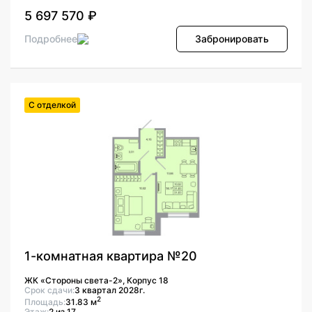
5 697 570 ₽
Подробнее
Забронировать
С отделкой
1-комнатная квартира №20
ЖК «Стороны света-2», Корпус 18
Срок сдачи:
3 квартал 2028г.
2
Площадь:
31.83 м
Этаж:
2 из 17