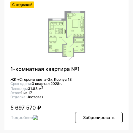
С отделкой
1-комнатная квартира №1
ЖК «Стороны света-2», Корпус 18
Срок сдачи:
3 квартал 2028г.
2
Площадь:
31.83 м
Этаж:
1 из 17
Отделка:
Чистовая
5 697 570 ₽
Подробнее
Забронировать