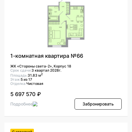
1-комнатная квартира №66
ЖК «Стороны света-2», Корпус 18
Срок сдачи:
3 квартал 2028г.
2
Площадь:
31.83 м
Этаж:
5 из 17
Отделка:
Чистовая
5 697 570 ₽
Подробнее
Забронировать
С отделкой