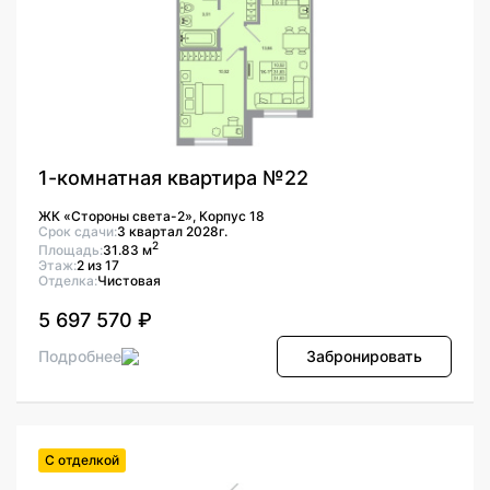
1-комнатная квартира №22
ЖК «Стороны света-2», Корпус 18
Срок сдачи:
3 квартал 2028г.
2
Площадь:
31.83 м
Этаж:
2 из 17
Отделка:
Чистовая
5 697 570 ₽
Подробнее
Забронировать
С отделкой