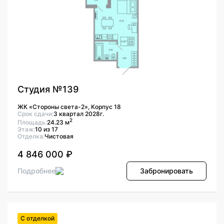
Студия №139
ЖК «Стороны света-2», Корпус 18
Срок сдачи:
3 квартал 2028г.
2
Площадь:
24.23 м
Этаж:
10 из 17
Отделка:
Чистовая
4 846 000 ₽
Подробнее
Забронировать
С отделкой