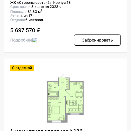
ЖК «Стороны света-2», Корпус 18
Срок сдачи:
3 квартал 2028г.
2
Площадь:
31.83 м
Этаж:
4 из 17
Отделка:
Чистовая
5 697 570 ₽
Подробнее
Забронировать
С отделкой