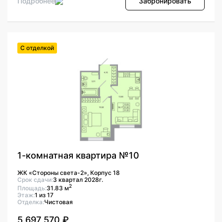
Подробнее
Забронировать
С отделкой
1-комнатная квартира №10
ЖК «Стороны света-2», Корпус 18
Срок сдачи:
3 квартал 2028г.
2
Площадь:
31.83 м
Этаж:
1 из 17
Отделка:
Чистовая
5 697 570 ₽