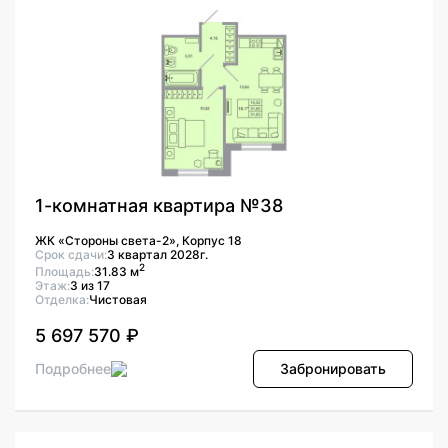
1-комнатная квартира №38
ЖК «Стороны света-2», Корпус 18
Срок сдачи:
3 квартал 2028г.
2
Площадь:
31.83 м
Этаж:
3 из 17
Отделка:
Чистовая
5 697 570 ₽
Подробнее
Забронировать