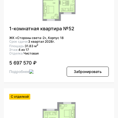
1-комнатная квартира №52
ЖК «Стороны света-2», Корпус 18
Срок сдачи:
3 квартал 2028г.
2
Площадь:
31.83 м
Этаж:
4 из 17
Отделка:
Чистовая
5 697 570 ₽
Подробнее
Забронировать
С отделкой