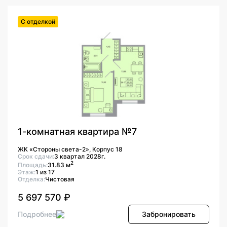
С отделкой
1-комнатная квартира №7
ЖК «Стороны света-2», Корпус 18
Срок сдачи:
3 квартал 2028г.
2
Площадь:
31.83 м
Этаж:
1 из 17
Отделка:
Чистовая
5 697 570 ₽
Подробнее
Забронировать