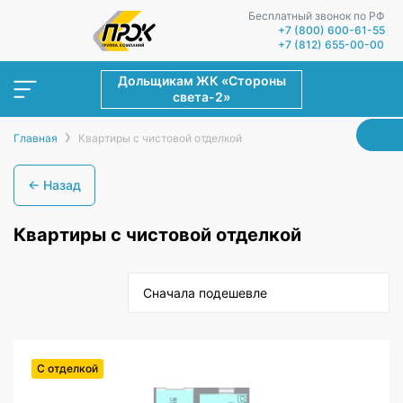
Бесплатный звонок по РФ
+7 (800) 600-61-55
+7 (812) 655-00-00
Дольщикам ЖК «Стороны
света-2»
›
Главная
Квартиры с чистовой отделкой
← Назад
Квартиры с чистовой отделкой
Сначала подешевле
С отделкой