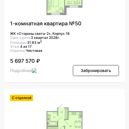
1-комнатная квартира №50
ЖК «Стороны света-2», Корпус 18
Срок сдачи:
3 квартал 2028г.
2
Площадь:
31.83 м
Этаж:
4 из 17
Отделка:
Чистовая
5 697 570 ₽
Подробнее
Забронировать
С отделкой