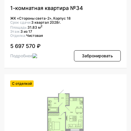
1-комнатная квартира №34
ЖК «Стороны света-2», Корпус 18
Срок сдачи:
3 квартал 2028г.
2
Площадь:
31.83 м
Этаж:
3 из 17
Отделка:
Чистовая
5 697 570 ₽
Подробнее
Забронировать
С отделкой