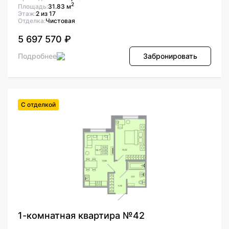
2
Площадь:
31.83 м
Этаж:
2 из 17
Отделка:
Чистовая
5 697 570 ₽
Подробнее
Забронировать
С отделкой
1-комнатная квартира №42