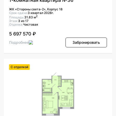
1-комнатная квартира №36
ЖК «Стороны света-2», Корпус 18
Срок сдачи:
3 квартал 2028г.
2
Площадь:
31.83 м
Этаж:
3 из 17
Отделка:
Чистовая
5 697 570 ₽
Подробнее
Забронировать
С отделкой