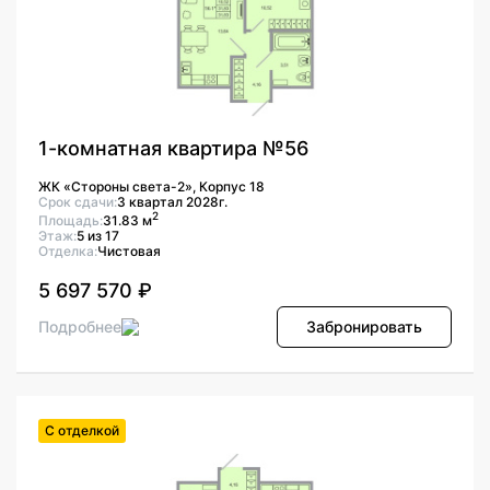
1-комнатная квартира №56
ЖК «Стороны света-2», Корпус 18
Срок сдачи:
3 квартал 2028г.
2
Площадь:
31.83 м
Этаж:
5 из 17
Отделка:
Чистовая
5 697 570 ₽
Подробнее
Забронировать
С отделкой