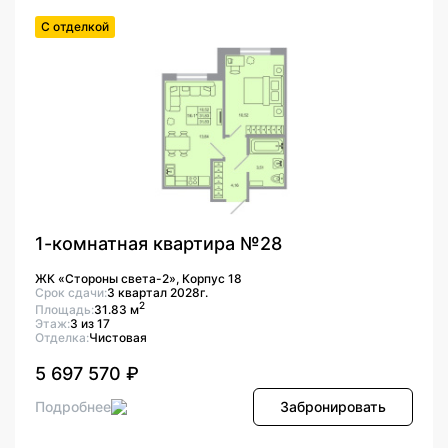
С отделкой
1-комнатная квартира №28
ЖК «Стороны света-2», Корпус 18
Срок сдачи:
3 квартал 2028г.
2
Площадь:
31.83 м
Этаж:
3 из 17
Отделка:
Чистовая
5 697 570 ₽
Подробнее
Забронировать