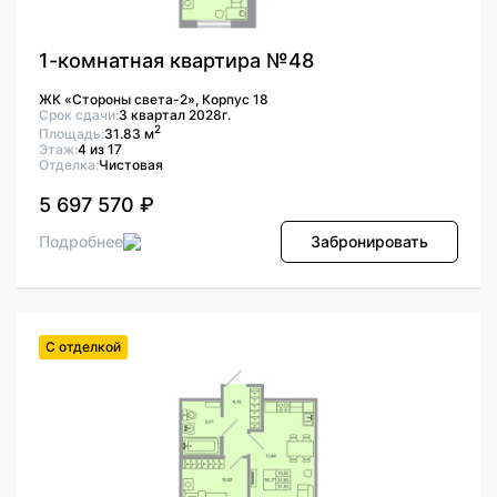
1-комнатная квартира №48
ЖК «Стороны света-2», Корпус 18
Срок сдачи:
3 квартал 2028г.
2
Площадь:
31.83 м
Этаж:
4 из 17
Отделка:
Чистовая
5 697 570 ₽
Подробнее
Забронировать
С отделкой