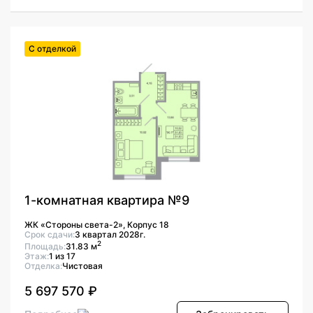
С отделкой
1-комнатная квартира №9
ЖК «Стороны света-2», Корпус 18
Срок сдачи:
3 квартал 2028г.
2
Площадь:
31.83 м
Этаж:
1 из 17
Отделка:
Чистовая
5 697 570 ₽