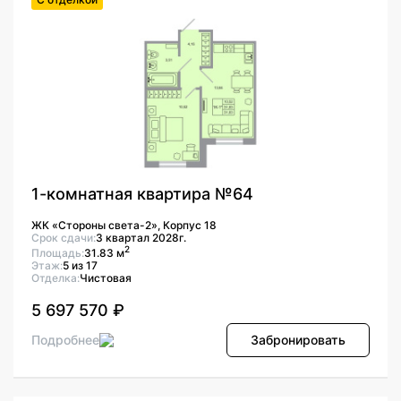
1-комнатная квартира №64
ЖК «Стороны света-2», Корпус 18
Срок сдачи:
3 квартал 2028г.
2
Площадь:
31.83 м
Этаж:
5 из 17
Отделка:
Чистовая
5 697 570 ₽
Подробнее
Забронировать