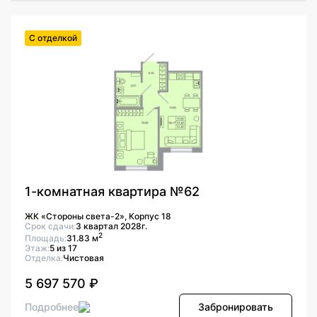
С отделкой
1-комнатная квартира №62
ЖК «Стороны света-2», Корпус 18
Срок сдачи:
3 квартал 2028г.
2
Площадь:
31.83 м
Этаж:
5 из 17
Отделка:
Чистовая
5 697 570 ₽
Подробнее
Забронировать